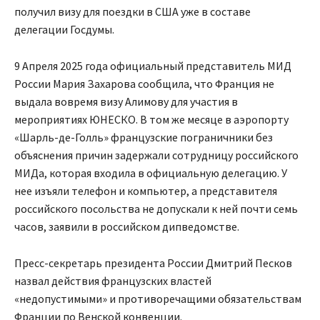
получил визу для поездки в США уже в составе
делегации Госдумы.
9 Апреля 2025 года официальный представитель МИД
России Мария Захарова сообщила, что Франция не
выдала вовремя визу Алимову для участия в
мероприятиях ЮНЕСКО. В том же месяце в аэропорту
«Шарль-де-Голль» французские пограничники без
объяснения причин задержали сотрудницу российского
МИДа, которая входила в официальную делегацию. У
нее изъяли телефон и компьютер, а представителя
российского посольства не допускали к ней почти семь
часов, заявили в российском дипведомстве.
Пресс-секретарь президента России Дмитрий Песков
назвал действия французских властей
«недопустимыми» и противоречащими обязательствам
Франции по Венской конвенции.