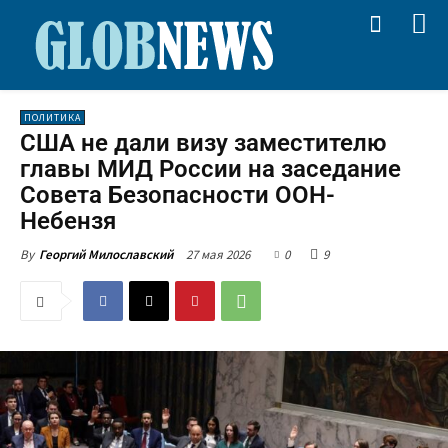
ПОЛИТИКА
США не дали визу заместителю
главы МИД России на заседание
Совета Безопасности ООН-
Небензя
27 мая 2026
0
9
By
Георгий Милославский