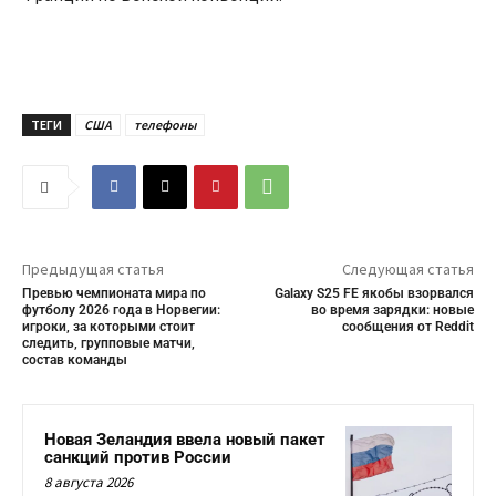
ТЕГИ
США
телефоны
Предыдущая статья
Следующая статья
Превью чемпионата мира по
Galaxy S25 FE якобы взорвался
футболу 2026 года в Норвегии:
во время зарядки: новые
игроки, за которыми стоит
сообщения от Reddit
следить, групповые матчи,
состав команды
Новая Зеландия ввела новый пакет
санкций против России
8 августа 2026