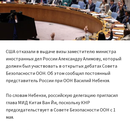
США отказали в выдаче визы заместителю министра
иностранных дел России Александру Алимову, который
должен был участвовать в открытых дебатах Совета
Безопасности ООН. Об этом сообщил постоянный
представитель России при ООН Василий Небензя.
По словам Небензи, российскую делегацию пригласил
глава МИД Китая Ван Йи, поскольку КНР
председательствует в Совете Безопасности ООН с 1
мая.