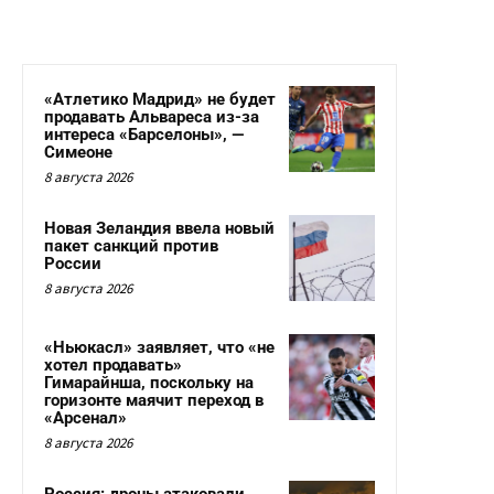
«Атлетико Мадрид» не будет
продавать Альвареса из-за
интереса «Барселоны», —
Симеоне
8 августа 2026
Новая Зеландия ввела новый
пакет санкций против
России
8 августа 2026
«Ньюкасл» заявляет, что «не
хотел продавать»
Гимарайнша, поскольку на
горизонте маячит переход в
«Арсенал»
8 августа 2026
Россия: дроны атаковали