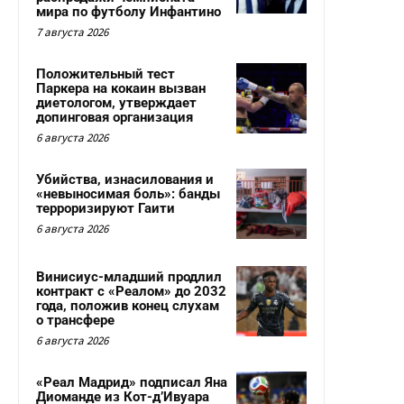
мира по футболу Инфантино
7 августа 2026
Положительный тест
Паркера на кокаин вызван
диетологом, утверждает
допинговая организация
6 августа 2026
Убийства, изнасилования и
«невыносимая боль»: банды
терроризируют Гаити
6 августа 2026
Винисиус-младший продлил
контракт с «Реалом» до 2032
года, положив конец слухам
о трансфере
6 августа 2026
«Реал Мадрид» подписал Яна
Диоманде из Кот-д’Ивуара