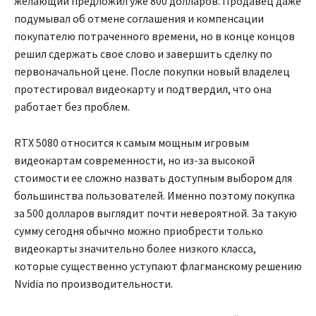
желающий предложил уже 800 долларов. Продавец даже
подумывал об отмене соглашения и компенсации
покупателю потраченного времени, но в конце концов
решил сдержать свое слово и завершить сделку по
первоначальной цене. После покупки новый владелец
протестировал видеокарту и подтвердил, что она
работает без проблем.
RTX 5080 относится к самым мощным игровым
видеокартам современности, но из-за высокой
стоимости ее сложно назвать доступным выбором для
большинства пользователей. Именно поэтому покупка
за 500 долларов выглядит почти невероятной. За такую
сумму сегодня обычно можно приобрести только
видеокарты значительно более низкого класса,
которые существенно уступают флагманскому решению
Nvidia по производительности.