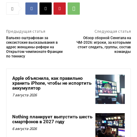
Предыдущая статья
Следующая статья
Вальехо оштрафован за
Обзор сборной Сенегала на
сексистские высказывания в
ЧМ-2026: игроки, за которыми
адрес женщины-рефери на
стоит следить, группы, состав
Открытом чемпионате Франции
команды
по теннису
Apple объяснила, как правильно
хранить iPhone, чтобы не испортить
аккумулятор
7 августа 2026
Nothing планирует выпустить шесть
смартфонов в 2027 году
6 августа 2026