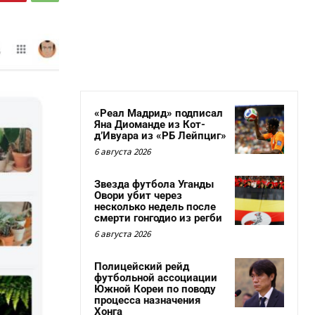
«Реал Мадрид» подписал
Яна Диоманде из Кот-
д’Ивуара из «РБ Лейпциг»
6 августа 2026
Звезда футбола Уганды
Овори убит через
несколько недель после
смерти гонгодио из регби
6 августа 2026
Полицейский рейд
футбольной ассоциации
Южной Кореи по поводу
процесса назначения
Хонга