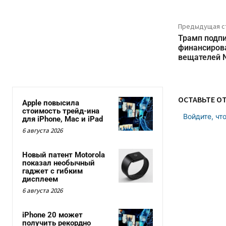
Предыдущая с
Трамп подпи
финансиров
вещателей 
ОСТАВЬТЕ О
Apple повысила
стоимость трейд-ина
Войдите, чт
для iPhone, Mac и iPad
6 августа 2026
Новый патент Motorola
показал необычный
гаджет с гибким
дисплеем
6 августа 2026
iPhone 20 может
получить рекордно