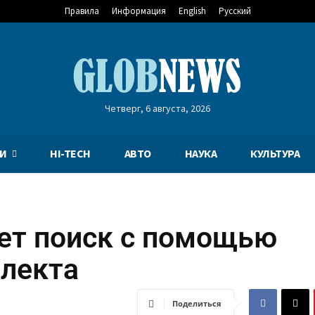
Правила
Информация
English
Русский
Четверг, 6 августа, 2026
И
HI-TECH
АВТО
НАУКА
КУЛЬТУРА
ет поиск с помощью
ллекта
Поделиться