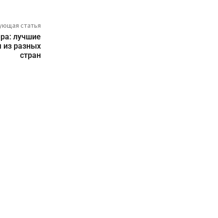
ующая статья
ра: лучшие
 из разных
стран