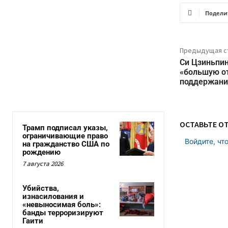
Подели
Предыдущая с
Си Цзиньпин
«большую от
поддержани
ОСТАВЬТЕ О
Трамп подписал указы,
ограничивающие право
Войдите, чт
на гражданство США по
рождению
7 августа 2026
Убийства,
изнасилования и
«невыносимая боль»:
банды терроризируют
Гаити