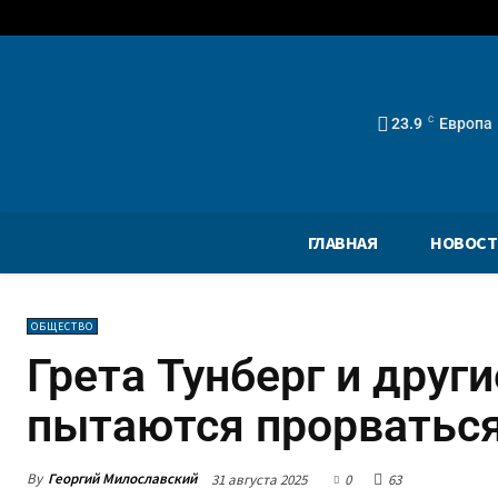
23.9
C
Европа
ГЛАВНАЯ
НОВОСТ
ОБЩЕСТВО
Грета Тунберг и друг
пытаются прорваться
By
Георгий Милославский
31 августа 2025
0
63