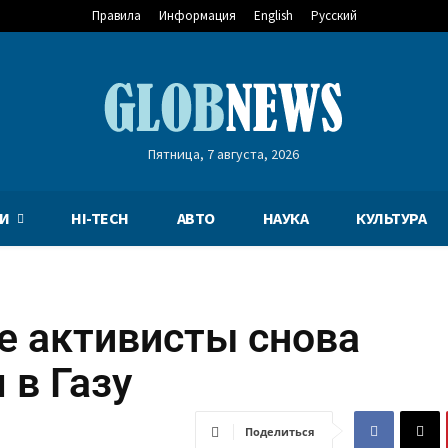
Правила
Информация
English
Русский
Пятница, 7 августа, 2026
И
HI-TECH
АВТО
НАУКА
КУЛЬТУРА
ие активисты снова
 в Газу
Поделиться