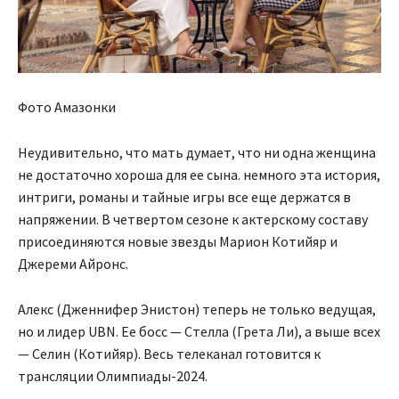
Фото Амазонки
Неудивительно, что мать думает, что ни одна женщина
не достаточно хороша для ее сына. немного эта история,
интриги, романы и тайные игры все еще держатся в
напряжении. В четвертом сезоне к актерскому составу
присоединяются новые звезды Марион Котийяр и
Джереми Айронс.
Алекс (Дженнифер Энистон) теперь не только ведущая,
но и лидер UBN. Ее босс — Стелла (Грета Ли), а выше всех
— Селин (Котийяр). Весь телеканал готовится к
трансляции Олимпиады-2024.