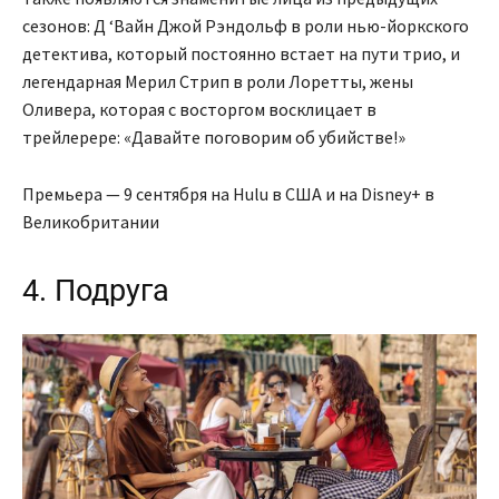
сезонов: Д ‘Вайн Джой Рэндольф в роли нью-йоркского
детектива, который постоянно встает на пути трио, и
легендарная Мерил Стрип в роли Лоретты, жены
Оливера, которая с восторгом восклицает в
трейлерере: «Давайте поговорим об убийстве!»
Премьера — 9 сентября на Hulu в США и на Disney+ в
Великобритании
4. Подруга