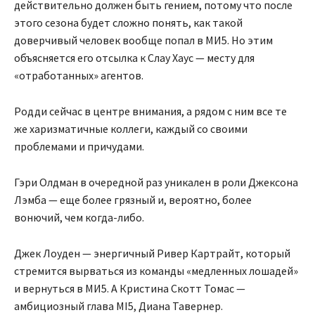
действительно должен быть гением, потому что после
этого сезона будет сложно понять, как такой
доверчивый человек вообще попал в МИ5. Но этим
объясняется его отсылка к Слау Хаус — месту для
«отработанных» агентов.
Родди сейчас в центре внимания, а рядом с ним все те
же харизматичные коллеги, каждый со своими
проблемами и причудами.
Гэри Олдман в очередной раз уникален в роли Джексона
Лэмба — еще более грязный и, вероятно, более
вонючий, чем когда-либо.
Джек Лоуден — энергичный Ривер Картрайт, который
стремится вырваться из команды «медленных лошадей»
и вернуться в МИ5. А Кристина Скотт Томас —
амбициозный глава MI5, Диана Тавернер.