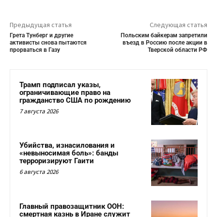
Предыдущая статья
Следующая статья
Грета Тунберг и другие
Польским байкерам запретили
активисты снова пытаются
въезд в Россию после акции в
прорваться в Газу
Тверской области РФ
Трамп подписал указы,
ограничивающие право на
гражданство США по рождению
7 августа 2026
Убийства, изнасилования и
«невыносимая боль»: банды
терроризируют Гаити
6 августа 2026
Главный правозащитник ООН:
смертная казнь в Иране служит