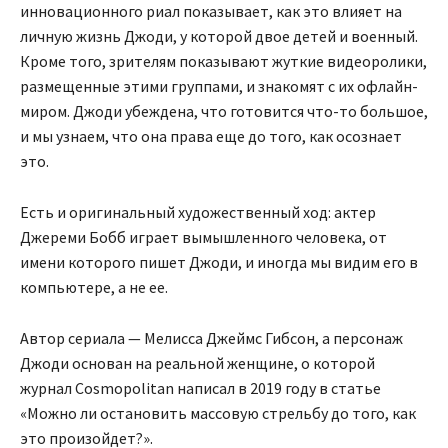
инновационного риал показывает, как это влияет на
личную жизнь Джоди, у которой двое детей и военный.
Кроме того, зрителям показывают жуткие видеоролики,
размещенные этими группами, и знакомят с их офлайн-
миром. Джоди убеждена, что готовится что-то большое,
и мы узнаем, что она права еще до того, как осознает
это.
Есть и оригинальный художественный ход: актер
Джереми Бобб играет вымышленного человека, от
имени которого пишет Джоди, и иногда мы видим его в
компьютере, а не ее.
Автор сериала — Мелисса Джеймс Гибсон, а персонаж
Джоди основан на реальной женщине, о которой
журнал Cosmopolitan написал в 2019 году в статье
«Можно ли остановить массовую стрельбу до того, как
это произойдет?».