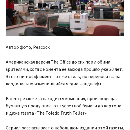
Автор фото, Peacock
Американская версия The Office до сих пор любима
зрителями, хотя с момента ее выхода прошло уже 20 лет.
Этот спин-офф имеет тот же стиль, но переносится на
кардинально изменившийся медиа-ландшафт.
В центре сюжета находится компания, производящая
бумажную продукцию: от туалетной бумаги до картона
и даже газета «The Toledo Truth Teller».
Сериал рассказывает о небольшом издании этой газеты,