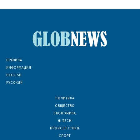
ПРАВИЛА
ИНФОРМАЦИЯ
ENGLISH
РУССКИЙ
ПОЛИТИКА
7069
ОБЩЕСТВО
6832
ЭКОНОМИКА
6390
HI-TECH
5795
ПРОИСШЕСТВИЯ
2046
СПОРТ
1594