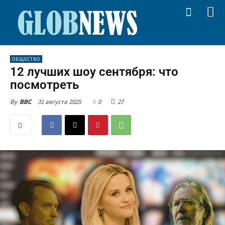
ОБЩЕСТВО
12 лучших шоу сентября: что
посмотреть
31 августа 2025
0
27
By
BBC