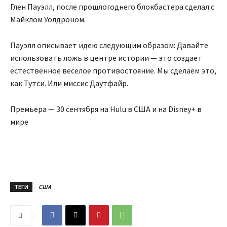
Глен Пауэлл, после прошлогоднего блокбастера сделал с
Майклом Уолдроном.
Пауэлл описывает идею следующим образом: Давайте
использовать ложь в центре истории — это создает
естественное веселое противостояние. Мы сделаем это,
как Тутси. Или миссис Даутфайр.
Премьера — 30 сентября на Hulu в США и на Disney+ в
мире
ТЕГИ
США