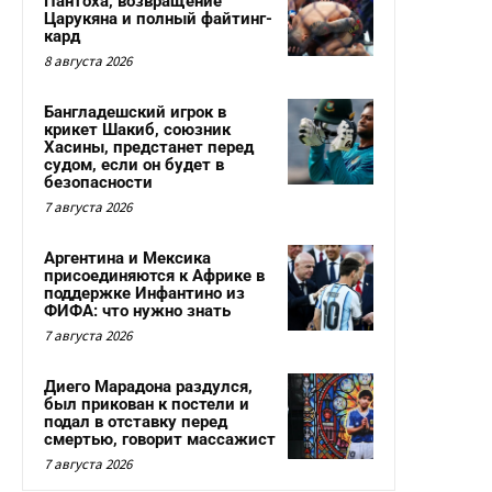
Пантоха, возвращение
Царукяна и полный файтинг-
кард
8 августа 2026
Бангладешский игрок в
крикет Шакиб, союзник
Хасины, предстанет перед
судом, если он будет в
безопасности
7 августа 2026
Аргентина и Мексика
присоединяются к Африке в
поддержке Инфантино из
ФИФА: что нужно знать
7 августа 2026
Диего Марадона раздулся,
был прикован к постели и
подал в отставку перед
смертью, говорит массажист
7 августа 2026