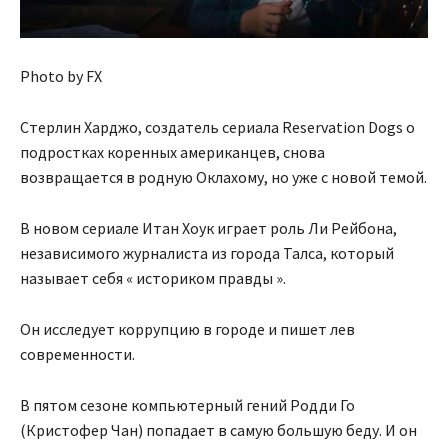
Photo by FX
Стерлин Харджо, создатель сериала Reservation Dogs о
подростках коренных американцев, снова
возвращается в родную Оклахому, но уже с новой темой.
В новом сериале Итан Хоук играет роль Ли Рейбона,
независимого журналиста из города Талса, который
называет себя « историком правды ».
Он исследует коррупцию в городе и пишет лев
современности.
В пятом сезоне компьютерный гений Родди Го
(Кристофер Чан) попадает в самую большую беду. И он