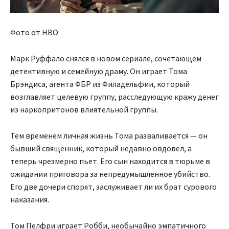
Фото от HBO
Марк Руффало снялся в новом сериале, сочетающем
детективную и семейную драму. Он играет Тома
Брэндиса, агента ФБР из Филадельфии, который
возглавляет целевую группу, расследующую кражу денег
из наркопритонов влиятельной группы.
Тем временем личная жизнь Тома разваливается — он
бывший священник, который недавно овдовел, а
теперь чрезмерно пьет. Его сын находится в тюрьме в
ожидании приговора за непредумышленное убийство.
Его две дочери спорят, заслуживает ли их брат сурового
наказания.
Том Пелфри играет Робби, необычайно эмпатичного