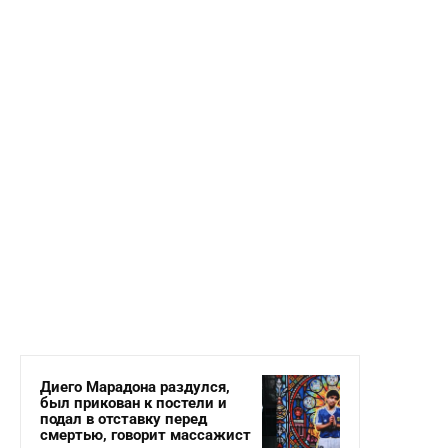
Диего Марадона раздулся,
был прикован к постели и
подал в отставку перед
смертью, говорит массажист