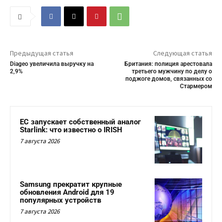
Предыдущая статья
Следующая статья
Diageo увеличила выручку на
Британия: полиция арестовала
2,9%
третьего мужчину по делу о
поджоге домов, связанных со
Стармером
ЕС запускает собственный аналог
Starlink: что известно о IRISH
7 августа 2026
Samsung прекратит крупные
обновления Android для 19
популярных устройств
7 августа 2026