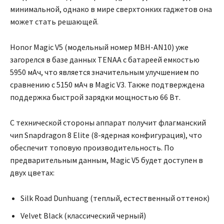
минимальной, однако в мире сверхтонких гаджетов она
может стать решающей.
Honor Magic V5 (модельный номер MBH-AN10) уже
загорелся в базе данных TENAA с батареей емкостью
5950 мАч, что является значительным улучшением по
сравнению с 5150 мАч в Magic V3. Также подтверждена
поддержка быстрой зарядки мощностью 66 Вт.
С технической стороны аппарат получит флагманский
чип Snapdragon 8 Elite (8-ядерная конфигурация), что
обеспечит топовую производительность. По
предварительным данным, Magic V5 будет доступен в
двух цветах:
Silk Road Dunhuang (теплый, естественный оттенок)
Velvet Black (классический черный)