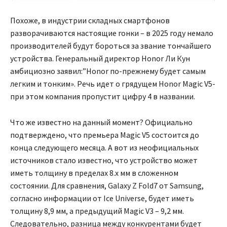
Похоже, в индустрии складных смартфонов
разворачиваются настоящие гонки – в 2025 году немало
производителей будут бороться за звание тончайшего
устройства. Генеральный директор Honor Ли Кун
амбициозно заявил:”Honor по-прежнему будет самым
легким и тонким». Речь идет о грядущем Honor Magic V5-
при этом компания пропустит цифру 4 в названии.
Что же известно на данный момент? Официально
подтверждено, что премьера Magic V5 состоится до
конца следующего месяца. А вот из неофициальных
источников стало известно, что устройство может
иметь толщину в пределах 8.x мм в сложенном
состоянии. Для сравнения, Galaxy Z Fold7 от Samsung,
согласно информации от Ice Universe, будет иметь
толщину 8,9 мм, а предыдущий Magic V3 – 9,2 мм.
Следовательно, разница между конкурентами будет