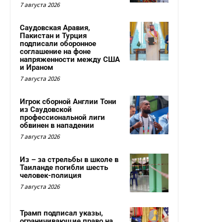
7 августа 2026
Саудовская Аравия,
Пакистан и Турция
подписали оборонное
соглашение на фоне
напряженности между США
и Ираном
7 августа 2026
Игрок сборной Англии Тони
из Саудовской
профессиональной лиги
обвинен в нападении
7 августа 2026
Из – за стрельбы в школе в
Таиланде погибли шесть
человек-полиция
7 августа 2026
Трамп подписал указы,
ограничивающие право на