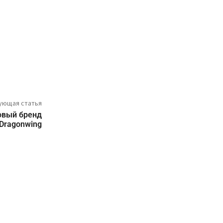
ующая статья
овый бренд
Dragonwing