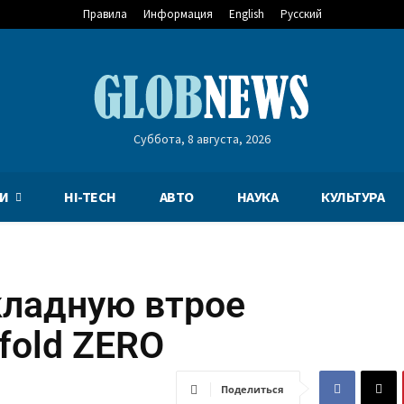
Правила
Информация
English
Русский
Суббота, 8 августа, 2026
И
HI-TECH
АВТО
НАУКА
КУЛЬТУРА
складную втрое
-fold ZERO
Поделиться