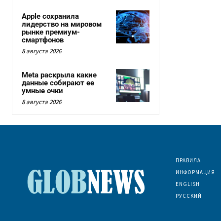
Apple сохранила
лидерство на мировом
рынке премиум-
смартфонов
8 августа 2026
Meta раскрыла какие
данные собирают ее
умные очки
8 августа 2026
ПРАВИЛА
ИНФОРМАЦИЯ
ENGLISH
РУССКИЙ