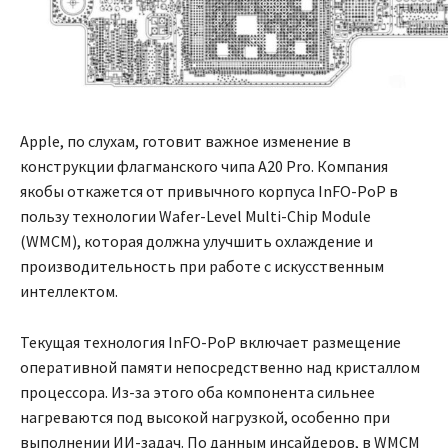
Apple, по слухам, готовит важное изменение в
конструкции флагманского чипа A20 Pro. Компания
якобы откажется от привычного корпуса InFO-PoP в
пользу технологии Wafer-Level Multi-Chip Module
(WMCM), которая должна улучшить охлаждение и
производительность при работе с искусственным
интеллектом.
Текущая технология InFO-PoP включает размещение
оперативной памяти непосредственно над кристаллом
процессора. Из-за этого оба компонента сильнее
нагреваются под высокой нагрузкой, особенно при
выполнении ИИ-задач. По данным инсайдеров, в WMCM