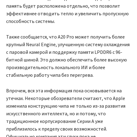
память будет расположена отдельно, что позволит
эффективнее отводить тепло и увеличить пропускную
способность системы.
Также сообщается, что A20 Pro может получить более
крупный Neural Engine, улучшенную систему охлаждения
с паровой камерой и поддержку памяти LPDDR6 с 96-
битной шиной. Это должно обеспечить более высокую
производительность локального ИИ и более
стабильную работу чипа без перегрева.
Впрочем, вся эта информация пока основывается на
утечках. Некоторые обозреватели считают, что Apple
изменила конструкцию чипа не только из-за развития
искусственного интеллекта, но и потому, что
традиционное корпусирование Серии A уже
приблизилось к пределу своих возможностей.
Официально компания эти слухи пока не