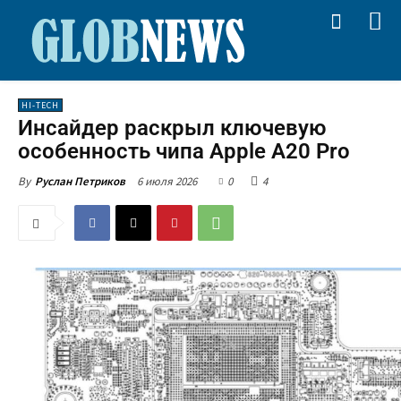
HI-TECH
Инсайдер раскрыл ключевую
особенность чипа Apple A20 Pro
6 июля 2026
0
4
By
Руслан Петриков