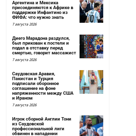
Аргентина и Мексика
присоединяются к Африке в
поддержке Инфантино из
ФИФА: что нужно знать
7 августа 2026
Диего Марадона раздулся,
был прикован к постели и
подал в отставку перед
смертью, говорит массажист
7 августа 2026
Саудовская Аравия,
Пакистан и Турция
подписали оборонное
соглашение на фоне
напряженности между США
и Ираном
7 августа 2026
Игрок сборной Англии Тони
из Саудовской
профессиональной лиги
обвинен в нападении