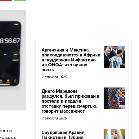
Аргентина и Мексика
присоединяются к Африке
в поддержке Инфантино
из ФИФА: что нужно
знать
7 августа 2026
Диего Марадона
раздулся, был прикован к
постели и подал в
отставку перед смертью,
говорит массажист
7 августа 2026
ности
Саудовская Аравия,
Пакистан и Турция
ду ними