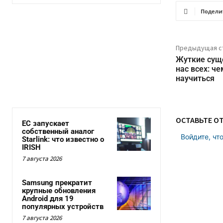
Подели
Предыдущая с
Жуткие сущ
нас всех: че
научиться
ОСТАВЬТЕ О
ЕС запускает
собственный аналог
Войдите, чт
Starlink: что известно о
IRISH
7 августа 2026
Samsung прекратит
крупные обновления
Android для 19
популярных устройств
7 августа 2026