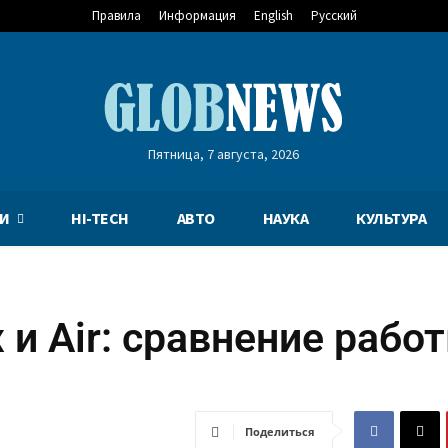
Правила
Информация
English
Русский
Пятница, 7 августа, 2026
И
HI-TECH
АВТО
НАУКА
КУЛЬТУРА
x и Air: сравнение рабо
Поделиться