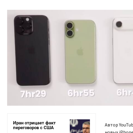
Иран отрицает факт
Автор YouTu
переговоров с США
новых iPhone