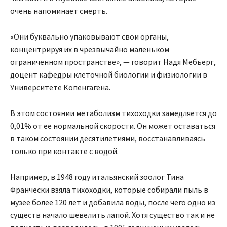
очень напоминает смерть.
«Они буквально упаковывают свои органы,
концентрируя их в чрезвычайно маленьком
ограниченном пространстве», — говорит Надя Мебьерг,
доцент кафедры клеточной биологии и физиологии в
Университете Копенгагена.
В этом состоянии метаболизм тихоходки замедляется до
0,01% от ее нормальной скорости. Он может оставаться
в таком состоянии десятилетиями, восстанавливаясь
только при контакте с водой.
Например, в 1948 году итальянский зоолог Тина
Франчески взяла тихоходки, которые собирали пыль в
музее более 120 лет и добавила воды, после чего одно из
существ начало шевелить лапой. Хотя существо так и не