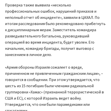
Проверка также выявила «несколько
профессиональных ошибок, нарушений приказов и
неполный отчет об инциденте», заявили в ЦАХАЛ. По
итогам расследования было рекомендовано прибегнуть
к дисциплинарным мерам. Заместитель командира
разведывательного батальона, руководивший
операцией во время инцидента, будет уволен. Его
начальник, командир бригады, получит выговор с
занесением в личное дело.
«Армия обороны Израиля сожалеет о вреде,
причиненном не привлеченным гражданским лицам», –
говорится в сообщении. При этом утверждается, что
шесть из 15 погибших были членами радикальной
группировки «Хамас» (признанной террористической в
США и ЕС), с которой Израиль ведет войну.
Утверждается, что они были парамедиками или
спасателями.