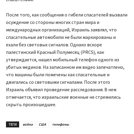
После того, как сообщения о гибели спасателей вызвали
осуждение со стороны многих стран мира и
международных организаций, Израиль заявлял, что
спасательные автомобили не были маркированы и
ехали без световых сигналов. Однако вскоре
палестинский Красный Полумесяц (PRCS), как
утверждается, нашел мобильный телефон одного из
убитых медиков. На записанном им видео запечатлено,
что машины были помечены как спасательные и
двигались со световыми сигналами. После этого
Израиль объявил проведение расследования. В нем
отмечается, что израильские военные не стремились
скрыть произошедшее.
ТЕГИ
война
США
телефоны