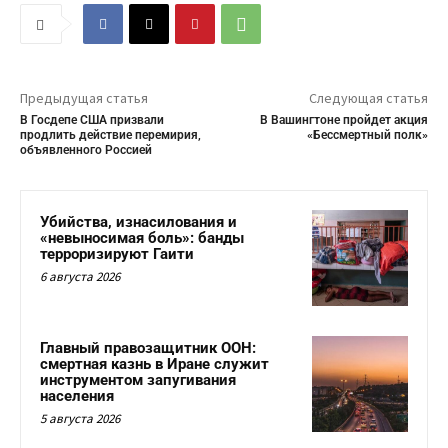
Предыдущая статья
Следующая статья
В Госдепе США призвали
В Вашингтоне пройдет акция
продлить действие перемирия,
«Бессмертный полк»
объявленного Россией
Убийства, изнасилования и
«невыносимая боль»: банды
терроризируют Гаити
6 августа 2026
Главный правозащитник ООН:
смертная казнь в Иране служит
инструментом запугивания
населения
5 августа 2026