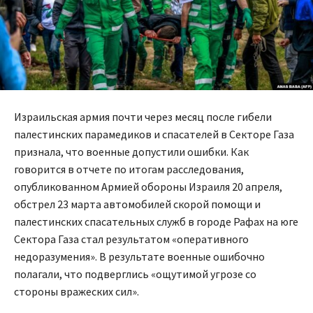
Израильская армия почти через месяц после гибели
палестинских парамедиков и спасателей в Секторе Газа
признала, что военные допустили ошибки. Как
говорится в отчете по итогам расследования,
опубликованном Армией обороны Израиля 20 апреля,
обстрел 23 марта автомобилей скорой помощи и
палестинских спасательных служб в городе Рафах на юге
Сектора Газа стал результатом «оперативного
недоразумения». В результате военные ошибочно
полагали, что подверглись «ощутимой угрозе со
стороны вражеских сил».