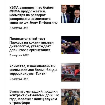
УЕФА заявляет, что бойкот
ФИФА продолжается,
несмотря на разворот
распродажи чемпионата
мира по футболу Инфантино
7 августа 2026
Положительный тест
Паркера на кокаин вызван
диетологом, утверждает
допинговая организация
6 августа 2026
Убийства, изнасилования и
«невыносимая боль»: банды
терроризируют Гаити
6 августа 2026
Винисиус-младший продлил
контракт с «Реалом» до 2032
года, положив конец слухам
о трансфере