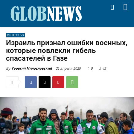
ОБЩЕСТВО
Израиль признал ошибки военных,
которые повлекли гибель
спасателей в Газе
21 апреля 2025
0
45
By
Георгий Милославский