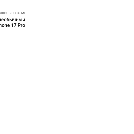
ующая статья
 необычный
hone 17 Pro