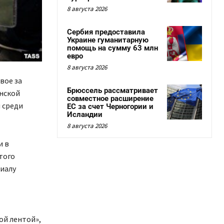
8 августа 2026
Сербия предоставила
Украине гуманитарную
помощь на сумму 63 млн
евро
8 августа 2026
вое за
Брюссель рассматривает
анской
совместное расширение
 среди
ЕС за счет Черногории и
Исландии
8 августа 2026
и в
того
иалу
ой лентой»,