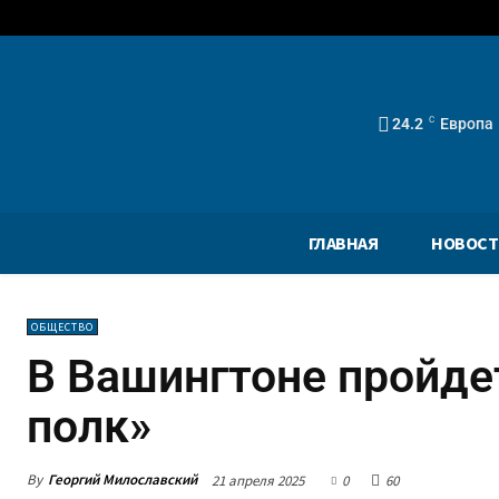
24.2
C
Европа
ГЛАВНАЯ
НОВОСТ
ОБЩЕСТВО
В Вашингтоне пройде
полк»
By
Георгий Милославский
21 апреля 2025
0
60