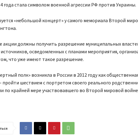
14 года стала символом военной агрессии РФ против Украины.
руется «небольшой концерт» у самого мемориала Второй миро
нгтона.
е акции должны получить разрешение муниципальных властей
источников, осведомленных с планами мероприятия, органи
ом, что уже имеют такое разрешение.
ертный полк» возникла в России в 2012 году как общественна
– пройти шествием с портретом своего реального родственни
и по крайней мере участвовавшего во Второй мировой войне
ться