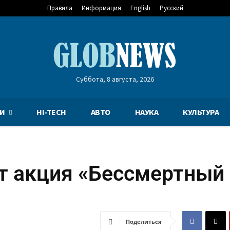
Правила
Информация
English
Русский
Суббота, 8 августа, 2026
И
HI-TECH
АВТО
НАУКА
КУЛЬТУРА
т акция «Бессмертный
Поделиться