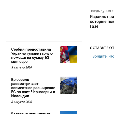
Предыдущая с
Израиль при
которые пов
Газе
ОСТАВЬТЕ О
Сербия предоставила
Украине гуманитарную
Войдите, чт
помощь на сумму 63
млн евро
8 августа 2026
Брюссель
рассматривает
совместное расширение
ЕС за счет Черногории и
Исландии
8 августа 2026
Болгария инициирует