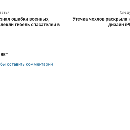
татья
След
знал ошибки военных,
Утечка чехлов раскрыла
лекли гибель спасателей в
дизайн iP
ТВЕТ
обы оставить комментарий