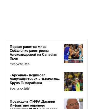
Первая ракетка мира
Собаленко расстроена
Александровой на Canadian
Open
9 августа 2026
«Арсенал» подписал
полузащитника «Ньюкасла»
Бруно Гимарайнша
9 августа 2026
Президент ФИФА Джанни
Инфантино опроверг