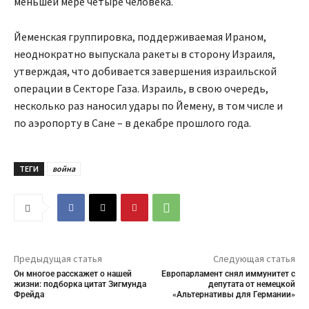
меньшей мере четыре человека.
Йеменская группировка, поддерживаемая Ираном,
неоднократно выпускала ракеты в сторону Израиля,
утверждая, что добивается завершения израильской
операции в Секторе Газа. Израиль, в свою очередь,
несколько раз наносил удары по Йемену, в том числе и
по аэропорту в Сане – в декабре прошлого года.
ТЕГИ
война
Предыдущая статья
Следующая статья
Он многое расскажет о нашей
Европарламент снял иммунитет с
жизни: подборка цитат Зигмунда
депутата от немецкой
Фрейда
«Альтернативы для Германии»