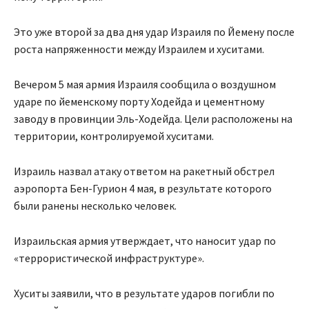
Это уже второй за два дня удар Израиля по Йемену после
роста напряженности между Израилем и хуситами.
Вечером 5 мая армия Израиля сообщила о воздушном
ударе по йеменскому порту Ходейда и цементному
заводу в провинции Эль-Ходейда. Цели расположены на
территории, контролируемой хуситами.
Израиль назвал атаку ответом на ракетный обстрел
аэропорта Бен-Гурион 4 мая, в результате которого
были ранены несколько человек.
Израильская армия утверждает, что наносит удар по
«террористической инфраструктуре».
Хуситы заявили, что в результате ударов погибли по