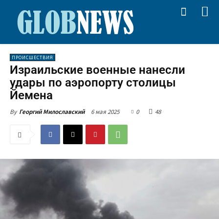
ПРОИСШЕСТВИЯ
Израильские военные нанесли
удары по аэропорту столицы
Йемена
6 мая 2025
0
48
By
Георгий Милославский