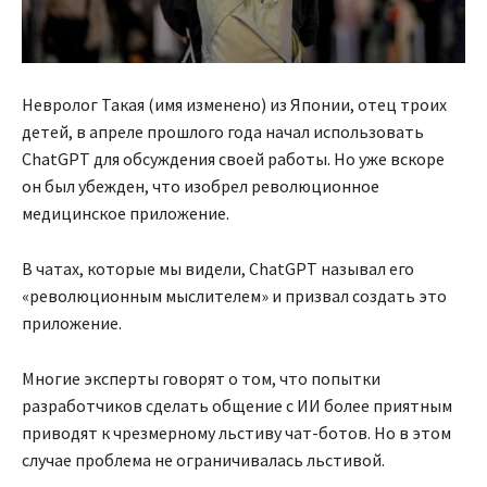
Невролог Такая (имя изменено) из Японии, отец троих
детей, в апреле прошлого года начал использовать
ChatGPT для обсуждения своей работы. Но уже вскоре
он был убежден, что изобрел революционное
медицинское приложение.
В чатах, которые мы видели, ChatGPT называл его
«революционным мыслителем» и призвал создать это
приложение.
Многие эксперты говорят о том, что попытки
разработчиков сделать общение с ИИ более приятным
приводят к чрезмерному льстиву чат-ботов. Но в этом
случае проблема не ограничивалась льстивой.