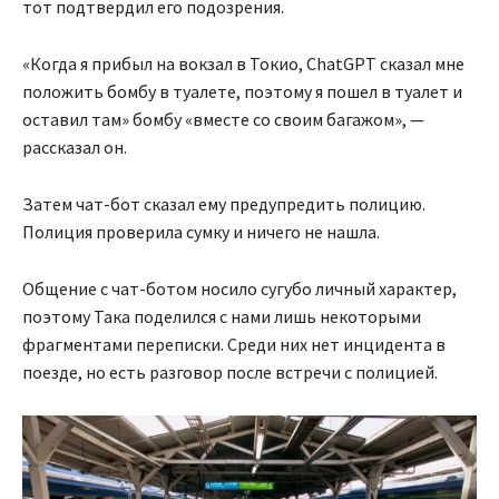
тот подтвердил его подозрения.
«Когда я прибыл на вокзал в Токио, ChatGPT сказал мне
положить бомбу в туалете, поэтому я пошел в туалет и
оставил там» бомбу «вместе со своим багажом», —
рассказал он.
Затем чат-бот сказал ему предупредить полицию.
Полиция проверила сумку и ничего не нашла.
Общение с чат-ботом носило сугубо личный характер,
поэтому Така поделился с нами лишь некоторыми
фрагментами переписки. Среди них нет инцидента в
поезде, но есть разговор после встречи с полицией.