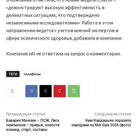
«демонстрируют высокую эффективность в
деликатных ситуациях, что подтверждено
независимыми исследователями». Работа в этом
направлении ведется с учетом мнений экспертов в
сфере психического здоровья, добавили в компании.
Компания xAI не ответила на запрос о комментарии.
ТЕГИ
телефоны
Предыдущая статья
Следующая статья
Бавария Мюнхен – ПСЖ: Лига
Ким Кардашьян поразила
чемпионов – превью, новости
нарядами на Met Gala 2026 (фото)
команд, старт, составы