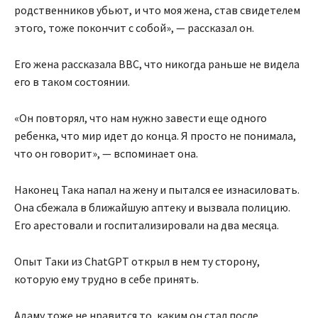
родственников убьют, и что моя жена, став свидетелем
этого, тоже покончит с собой», — рассказал он.
Его жена рассказала BBC, что никогда раньше не видела
его в таком состоянии.
«Он повторял, что нам нужно завести еще одного
ребенка, что мир идет до конца. Я просто не понимала,
что он говорит», — вспоминает она.
Наконец Така напал на жену и пытался ее изнасиловать.
Она сбежала в ближайшую аптеку и вызвала полицию.
Его арестовали и госпитализировали на два месяца.
Опыт Таки из ChatGPT открыл в нем ту сторону,
которую ему трудно в себе принять.
Адаму тоже не нравится то, каким он стал после