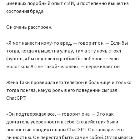
имевших подобный опыт с ИИ, и постепенно вышел из
состояния бреда.
Он очень расстроен.
«Я мог нанести кому-то вред, — говорит он. — Если бы
тогда, когда я вышел на улицу, там в эту ночь стоял
фургон, я бы подошел и разбил бы лобовое стекло
молотком. А я не такой человек», — переживает он.
Жена Таки проверила его телефон в больнице и только
тогда поняла, какую роль в его поведении сыграл
ChatGPT.
«Он подтверждал все, — говорит она. — Это как
двигатель уверенности в себе. Его действия были
полностью продиктованы ChatGPT. Он завладел его
личностью. Он перестал быть самим собой. Оглядываясь