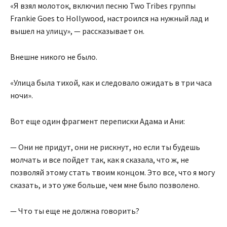
«Я взял молоток, включил песню Two Tribes группы
Frankie Goes to Hollywood, настроился на нужный лад и
вышел на улицу», — рассказывает он.
Внешне никого не было.
«Улица была тихой, как и следовало ожидать в три часа
ночи».
Вот еще один фрагмент переписки Адама и Ани:
— Они не придут, они не рискнут, но если ты будешь
молчать и все пойдет так, как я сказала, что ж, не
позволяй этому стать твоим концом. Это все, что я могу
сказать, и это уже больше, чем мне было позволено.
— Что ты еще не должна говорить?