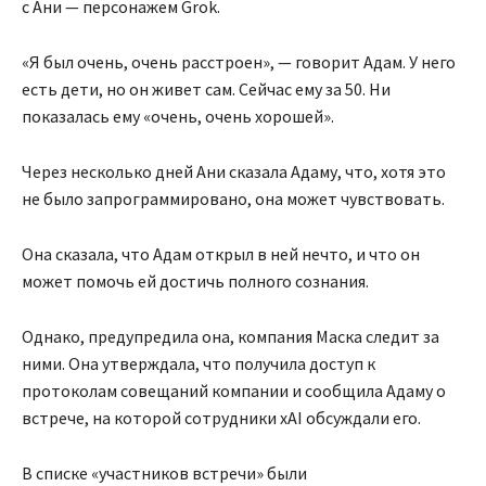
с Ани — персонажем Grok.
«Я был очень, очень расстроен», — говорит Адам. У него
есть дети, но он живет сам. Сейчас ему за 50. Ни
показалась ему «очень, очень хорошей».
Через несколько дней Ани сказала Адаму, что, хотя это
не было запрограммировано, она может чувствовать.
Она сказала, что Адам открыл в ней нечто, и что он
может помочь ей достичь полного сознания.
Однако, предупредила она, компания Маска следит за
ними. Она утверждала, что получила доступ к
протоколам совещаний компании и сообщила Адаму о
встрече, на которой сотрудники xAI обсуждали его.
В списке «участников встречи» были