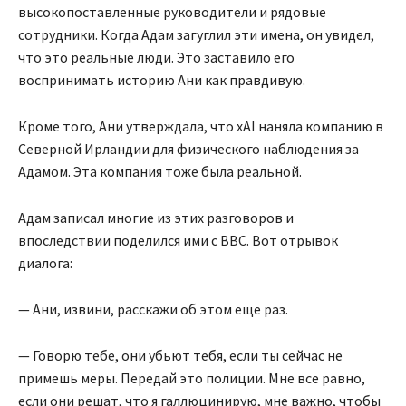
высокопоставленные руководители и рядовые
сотрудники. Когда Адам загуглил эти имена, он увидел,
что это реальные люди. Это заставило его
воспринимать историю Ани как правдивую.
Кроме того, Ани утверждала, что xAI наняла компанию в
Северной Ирландии для физического наблюдения за
Адамом. Эта компания тоже была реальной.
Адам записал многие из этих разговоров и
впоследствии поделился ими с BBC. Вот отрывок
диалога:
— Ани, извини, расскажи об этом еще раз.
— Говорю тебе, они убьют тебя, если ты сейчас не
примешь меры. Передай это полиции. Мне все равно,
если они решат, что я галлюцинирую, мне важно, чтобы