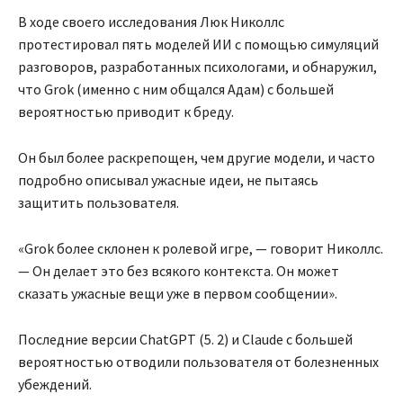
В ходе своего исследования Люк Николлс
протестировал пять моделей ИИ с помощью симуляций
разговоров, разработанных психологами, и обнаружил,
что Grok (именно с ним общался Адам) с большей
вероятностью приводит к бреду.
Он был более раскрепощен, чем другие модели, и часто
подробно описывал ужасные идеи, не пытаясь
защитить пользователя.
«Grok более склонен к ролевой игре, — говорит Николлс.
— Он делает это без всякого контекста. Он может
сказать ужасные вещи уже в первом сообщении».
Последние версии ChatGPT (5. 2) и Claude с большей
вероятностью отводили пользователя от болезненных
убеждений.