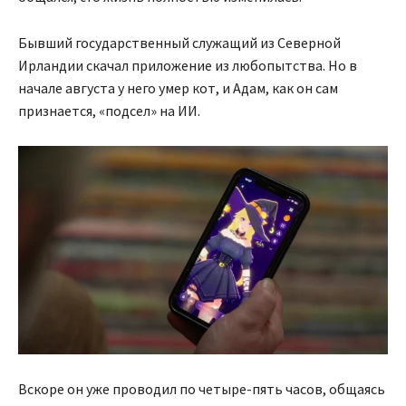
Бывший государственный служащий из Северной
Ирландии скачал приложение из любопытства. Но в
начале августа у него умер кот, и Адам, как он сам
признается, «подсел» на ИИ.
Вскоре он уже проводил по четыре-пять часов, общаясь