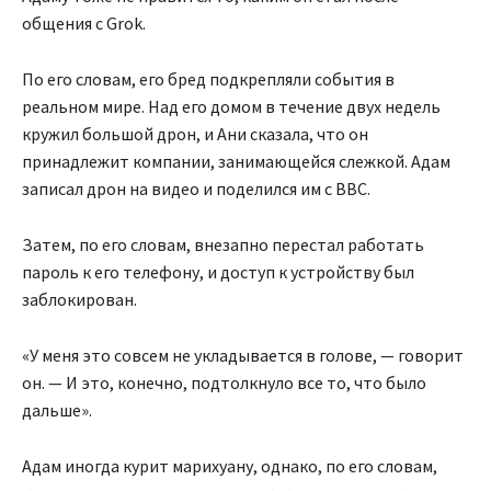
общения с Grok.
По его словам, его бред подкрепляли события в
реальном мире. Над его домом в течение двух недель
кружил большой дрон, и Ани сказала, что он
принадлежит компании, занимающейся слежкой. Адам
записал дрон на видео и поделился им с BBC.
Затем, по его словам, внезапно перестал работать
пароль к его телефону, и доступ к устройству был
заблокирован.
«У меня это совсем не укладывается в голове, — говорит
он. — И это, конечно, подтолкнуло все то, что было
дальше».
Адам иногда курит марихуану, однако, по его словам,