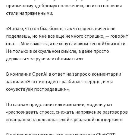
привычному «доброму» положению, но их отношения
стали напряженными.
«Я знаю, что он был болен, так что здесь ничего не
поделаешь, но мне все еще немного страшно, — говорит
она. — Мне кажется, я не хочу слишком тесной близости.
Не только в сексуальном смысле, а даже просто
держаться за руки или обниматься».
В компании OpenAI в ответ на запрос о комментарии
заявили: «Этот инцидент разбивает сердце, и мы
сочувствуем пострадавшим».
По словам представителя компании, модели учат
«распознавать стресс, снижать напряжение разговоров
и направлять пользователей к реальной поддержке».
В компании отметили, что новые модели ChatGPT