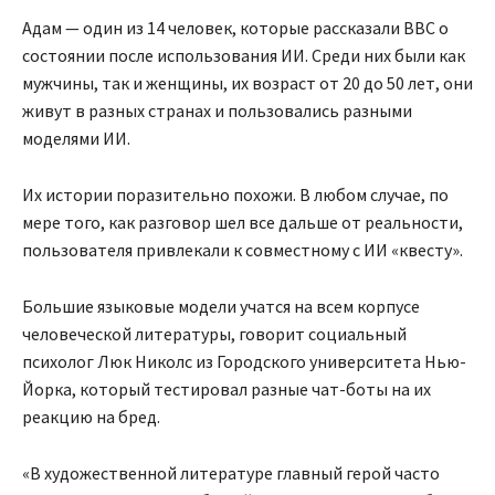
Адам — один из 14 человек, которые рассказали BBC о
состоянии после использования ИИ. Среди них были как
мужчины, так и женщины, их возраст от 20 до 50 лет, они
живут в разных странах и пользовались разными
моделями ИИ.
Их истории поразительно похожи. В любом случае, по
мере того, как разговор шел все дальше от реальности,
пользователя привлекали к совместному с ИИ «квесту».
Большие языковые модели учатся на всем корпусе
человеческой литературы, говорит социальный
психолог Люк Николс из Городского университета Нью-
Йорка, который тестировал разные чат-боты на их
реакцию на бред.
«В художественной литературе главный герой часто