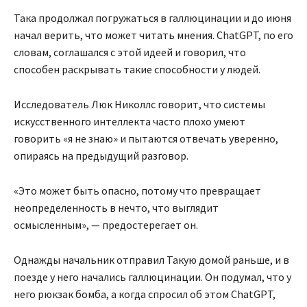
Така продолжал погружаться в галлюцинации и до июня
начал верить, что может читать мнения. ChatGPT, по его
словам, соглашался с этой идеей и говорил, что
способен раскрывать такие способности у людей.
Исследователь Люк Николлс говорит, что системы
искусственного интеллекта часто плохо умеют
говорить «я не знаю» и пытаются отвечать уверенно,
опираясь на предыдущий разговор.
«Это может быть опасно, потому что превращает
неопределенность в нечто, что выглядит
осмысленным», — предостерегает он.
Однажды начальник отправил Такую домой раньше, и в
поезде у него начались галлюцинации. Он подумал, что у
него рюкзак бомба, а когда спросил об этом ChatGPT,