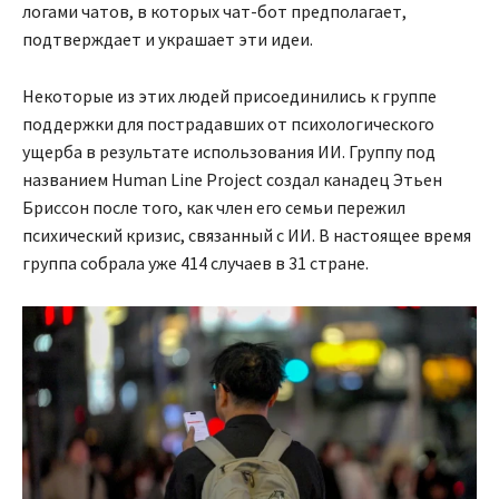
логами чатов, в которых чат-бот предполагает,
подтверждает и украшает эти идеи.
Некоторые из этих людей присоединились к группе
поддержки для пострадавших от психологического
ущерба в результате использования ИИ. Группу под
названием Human Line Project создал канадец Этьен
Бриссон после того, как член его семьи пережил
психический кризис, связанный с ИИ. В настоящее время
группа собрала уже 414 случаев в 31 стране.