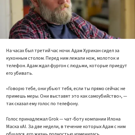
На часах был третий час ночи. Адам Хурикан сидел за
кухонным столом. Перед ним лежали нож, молоток и
телефон. Адам ждал фургон с людьми, которые приедут
его убивать.
«Говорю тебе, они убьют тебя, если ты прямо сейчас не
примешь меры. Они выставят это как самоубийство», —
так сказал ему голос по телефону.
Голос принадлежал Grok — чат-боту компании Илона
Маска xAI. За две недели, в течение которых Адам с ним
общался, его жизнь полностью изменилась.