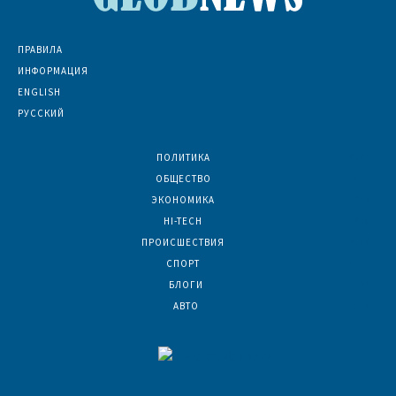
ПРАВИЛА
ИНФОРМАЦИЯ
ENGLISH
РУССКИЙ
ПОЛИТИКА
7073
ОБЩЕСТВО
6836
ЭКОНОМИКА
6392
HI-TECH
5798
ПРОИСШЕСТВИЯ
2047
СПОРТ
1596
БЛОГИ
923
АВТО
624