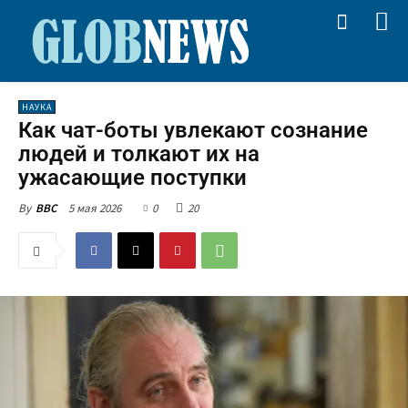
НАУКА
Как чат-боты увлекают сознание
людей и толкают их на
ужасающие поступки
5 мая 2026
0
20
By
BBC