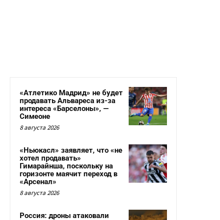
«Атлетико Мадрид» не будет
продавать Альвареса из-за
интереса «Барселоны», —
Симеоне
8 августа 2026
«Ньюкасл» заявляет, что «не
хотел продавать»
Гимарайнша, поскольку на
горизонте маячит переход в
«Арсенал»
8 августа 2026
Россия: дроны атаковали