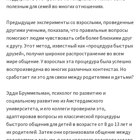
полезным для семей во многих отношениях.
Предыдущие эксперименты со взрослыми, проведенные
другими учеными, показали, что правильные вопросы
помогают людям чувствовать себя более близкими друг
к другу. Этот метод, известный как «процедура быстрых
друзей», получил широкое распространение во всем
мире общение. У взрослых эта процедура была успешно
воспроизведена во многих различных контекстах. Но
сработает ли это для связи между родителями и детьми?
Эдди Бруммельман, психолог по развитию и
социальному развитию из Амстердамского
университета, и его коллеги проверили это,
адаптировав вопросы из классической процедуры
быстрого общения для детей в возрасте от 8 до 13 лет и
их родителей. Затем они организовали общение между
родителями и детьми, в ходе которого родители задали