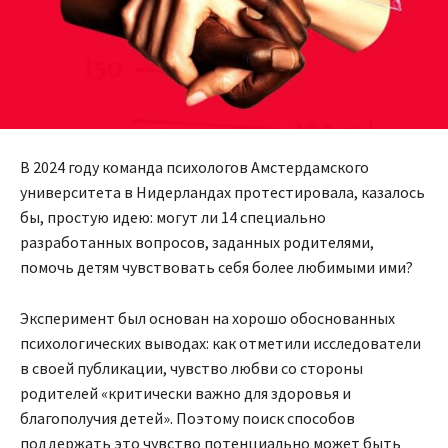
В 2024 году команда психологов Амстердамского
университета в Нидерландах протестировала, казалось
бы, простую идею: могут ли 14 специально
разработанных вопросов, заданных родителями,
помочь детям чувствовать себя более любимыми ими?
Эксперимент был основан на хорошо обоснованных
психологических выводах: как отметили исследователи
в своей публикации, чувство любви со стороны
родителей «критически важно для здоровья и
благополучия детей». Поэтому поиск способов
поддержать это чувство потенциально может быть