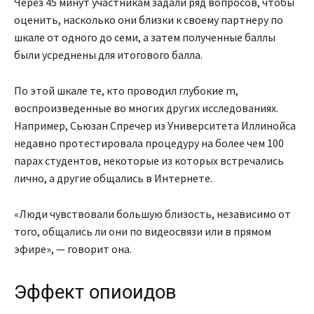
Через 45 минут участникам задали ряд вопросов, чтобы
оценить, насколько они близки к своему партнеру по
шкале от одного до семи, а затем полученные баллы
были усреднены для итогового балла.
По этой шкале те, кто проводил глубокие m,
воспроизведенные во многих других исследованиях.
Например, Сьюзан Спречер из Университета Иллинойса
недавно протестировала процедуру на более чем 100
парах студентов, некоторые из которых встречались
лично, а другие общались в Интернете.
«Люди чувствовали большую близость, независимо от
того, общались ли они по видеосвязи или в прямом
эфире», — говорит она.
Эффект опиоидов