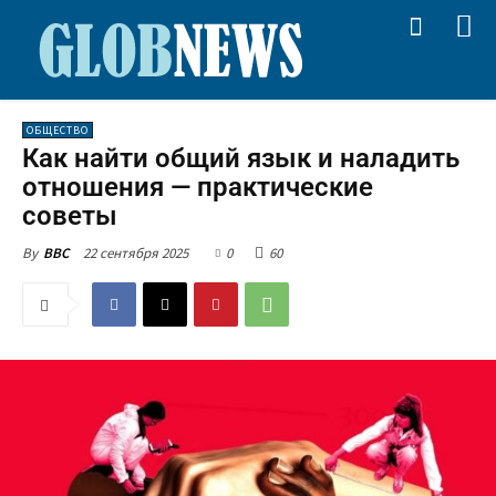
ОБЩЕСТВО
Как найти общий язык и наладить
отношения — практические
советы
22 сентября 2025
0
60
By
BBC