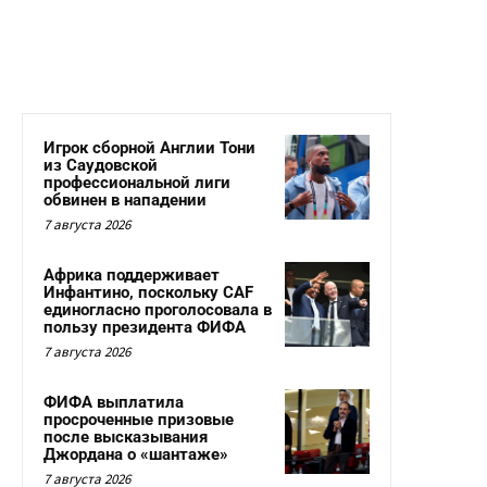
Игрок сборной Англии Тони
из Саудовской
профессиональной лиги
обвинен в нападении
7 августа 2026
Африка поддерживает
Инфантино, поскольку CAF
единогласно проголосовала в
пользу президента ФИФА
7 августа 2026
ФИФА выплатила
просроченные призовые
после высказывания
Джордана о «шантаже»
7 августа 2026