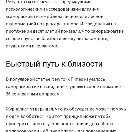
Результаты согласуются с предыдущими
психологическими исследованиями влияния
«самораскрытия» – обмена личной или личной
информацией во время разговора. Исследования на
протяжении десятилетий показали, что самораскрытие
создает чувство близости между незнакомцами,
студентами и коллегами.
Быстрый путь к близости
В популярной статье New York Times изучалось
самораскрытие на свиданиях, уделяя особое внимание
36 конкретным вопросам.
Журналист утверждал, что их обсуждение может помочь
людям влюбиться. Но этот принцип может чтобы
проверить гипотезу, они подготовили два набора
вопросов: один – общие вопросы для повседневных