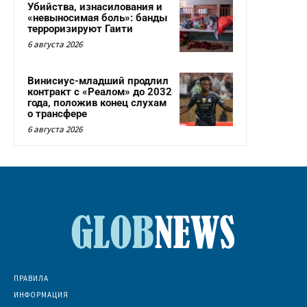
Убийства, изнасилования и
«невыносимая боль»: банды
терроризируют Гаити
6 августа 2026
Винисиус-младший продлил
контракт с «Реалом» до 2032
года, положив конец слухам
о трансфере
6 августа 2026
ПРАВИЛА
ИНФОРМАЦИЯ