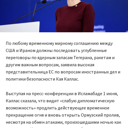
По любому временному мирному соглашению между
США и Ираном должны последовать углубленные
переговоры по ядерным запасам Тегерана, ракетам и
другим важным вопросам, заявила высокая
представительница ЕС по вопросам иностранных дел и
политики безопасности Кая Каллас.
Выступая на пресс-конференции в Исламабаде 1 июня,
Каллас сказала, что видит «слабую дипломатическую
возможность» продлить действующее временное
прекращение огня и вновь открыть Ормузский пролив,
несмотря на обмен атаками, произошедшими ночью как