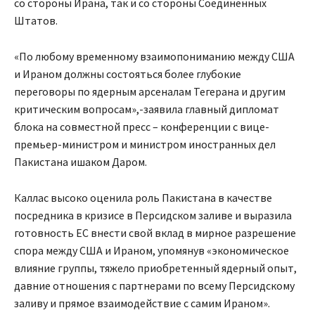
со стороны Ирана, так и со стороны Соединенных
Штатов.
«По любому временному взаимопониманию между США
и Ираном должны состояться более глубокие
переговоры по ядерным арсеналам Тегерана и другим
критическим вопросам»,-заявила главный дипломат
блока на совместной пресс – конференции с вице-
премьер-министром и министром иностранных дел
Пакистана ишаком Даром.
Каллас высоко оценила роль Пакистана в качестве
посредника в кризисе в Персидском заливе и выразила
готовность ЕС внести свой вклад в мирное разрешение
спора между США и Ираном, упомянув «экономическое
влияние группы, тяжело приобретенный ядерный опыт,
давние отношения с партнерами по всему Персидскому
заливу и прямое взаимодействие с самим Ираном».