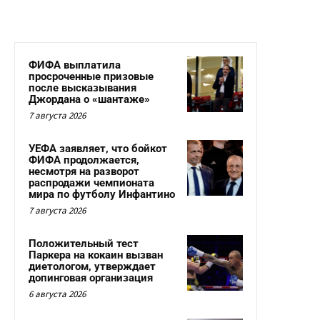
ФИФА выплатила
просроченные призовые
после высказывания
Джордана о «шантаже»
7 августа 2026
УЕФА заявляет, что бойкот
ФИФА продолжается,
несмотря на разворот
распродажи чемпионата
мира по футболу Инфантино
7 августа 2026
Положительный тест
Паркера на кокаин вызван
диетологом, утверждает
допинговая организация
6 августа 2026