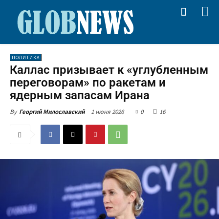
ПОЛИТИКА
Каллас призывает к «углубленным
переговорам» по ракетам и
ядерным запасам Ирана
1 июня 2026
0
16
By
Георгий Милославский