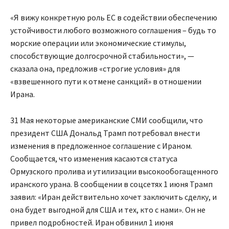
«Я вижу конкретную роль ЕС в содействии обеспечению
устойчивости любого возможного соглашения – будь то
морские операции или экономические стимулы,
способствующие долгосрочной стабильности», —
сказала она, предложив «строгие условия» для
«взвешенного пути к отмене санкций» в отношении
Ирана.
31 Мая некоторые американские СМИ сообщили, что
президент США Дональд Трамп потребовал внести
изменения в предложенное соглашение с Ираном.
Сообщается, что изменения касаются статуса
Ормузского пролива и утилизации высокообогащенного
иранского урана. В сообщении в соцсетях 1 июня Трамп
заявил: «Иран действительно хочет заключить сделку, и
она будет выгодной для США и тех, кто с нами». Он не
привел подробностей. Иран обвинил 1 июня