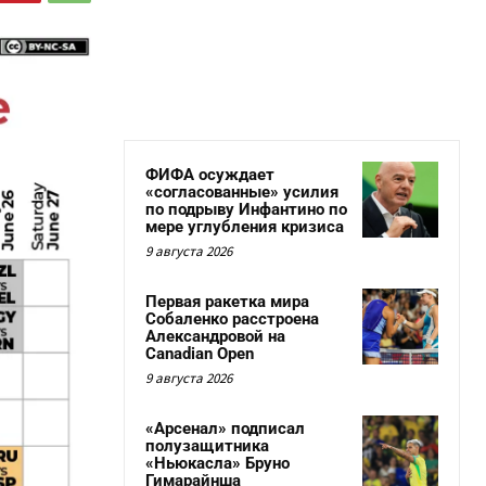
ФИФА осуждает
«согласованные» усилия
по подрыву Инфантино по
мере углубления кризиса
9 августа 2026
Первая ракетка мира
Собаленко расстроена
Александровой на
Canadian Open
9 августа 2026
«Арсенал» подписал
полузащитника
«Ньюкасла» Бруно
Гимарайнша