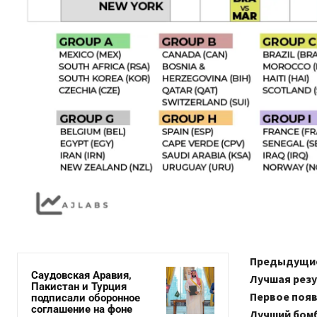
Предыдущие
Саудовская Аравия,
Лучшая резу
Пакистан и Турция
Первое появ
подписали оборонное
соглашение на фоне
Лучший бом