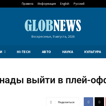
Правила
Информация
English
Русский
Воскресенье, 9 августа, 2026
И
HI-TECH
АВТО
НАУКА
КУЛЬТУРА
анады выйти в плей-оф
Поделиться