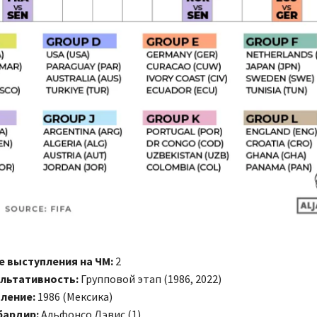
 выступления на ЧМ:
2
льтативность:
Групповой этап (1986, 2022)
ление:
1986 (Мексика)
бардир:
Альфонсо Дэвис (1)