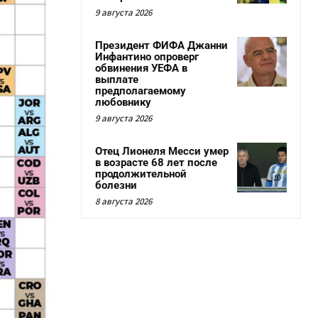
9 августа 2026
Президент ФИФА Джанни
Инфантино опроверг
обвинения УЕФА в
выплате
предполагаемому
любовнику
9 августа 2026
Отец Лионеля Месси умер
в возрасте 68 лет после
продолжительной
болезни
8 августа 2026