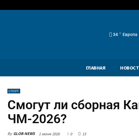
34
C
Европа
ГЛАВНАЯ
НОВОСТ
СПОРТ
Смогут ли сборная К
ЧМ-2026?
By
GLOB-NEWS
1 июня 2026
0
13