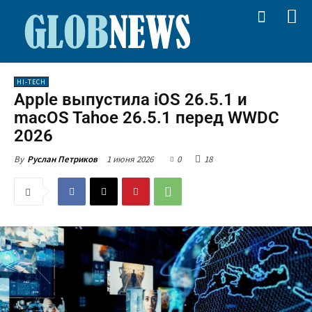
HI-TECH
Apple выпустила iOS 26.5.1 и
macOS Tahoe 26.5.1 перед WWDC
2026
1 июня 2026
0
18
By
Руслан Петриков