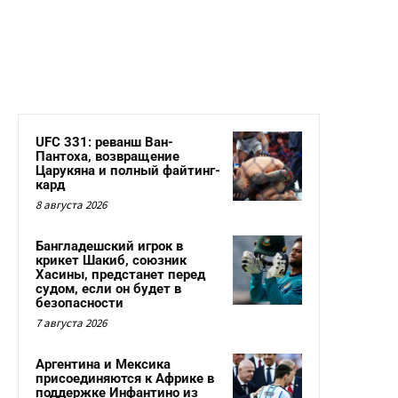
UFC 331: реванш Ван-
Пантоха, возвращение
Царукяна и полный файтинг-
кард
8 августа 2026
Бангладешский игрок в
крикет Шакиб, союзник
Хасины, предстанет перед
судом, если он будет в
безопасности
7 августа 2026
Аргентина и Мексика
присоединяются к Африке в
поддержке Инфантино из