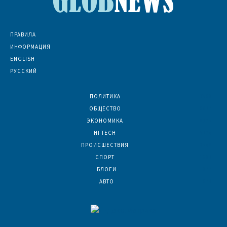
ПРАВИЛА
ИНФОРМАЦИЯ
ENGLISH
РУССКИЙ
ПОЛИТИКА
7069
ОБЩЕСТВО
6832
ЭКОНОМИКА
6390
HI-TECH
5794
ПРОИСШЕСТВИЯ
2046
СПОРТ
1593
БЛОГИ
922
АВТО
624