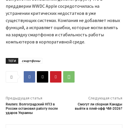
преддверии WWDC Apple сосредоточилась на
устранении критических недостатков в уже
существующих системах. Компания не добавляет новых
функций, а исправляет ошибки, которые могли влиять
на зарядку смартфонов и стабильность работы
компьютеров в корпоративной среде.
ТЕГИ
смартфоны
Предыдущая статья
Следующая статья
Reuters: Волгоградский НПЗ в
Смогут ли сборная Канады
России остановил работу после
выйти в плей-офф ЧМ-2026?
ударов Украины