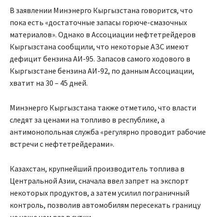
В заявлении Минэнерго Кыргызстана говорится, что
пока есть «достаточные запасы горюче-смазочных
материалов». Однако в Ассоциации нефтетрейдеров
Кыргызстана сообщили, что некоторые АЗС имеют
дефицит бензина АИ-95. Запасов самого ходового в
Кыргызстане бензина АИ-92, по данным Ассоциации,
хватит на 30 – 45 дней.
Минэнерго Кыргызстана также отметило, что власти
следят за ценами на топливо в республике, а
антимонопольная служба «регулярно проводит рабочие
встречи с нефтетрейдерами».
Казахстан, крупнейший производитель топлива в
Центральной Азии, сначала ввел запрет на экспорт
некоторых продуктов, а затем усилил пограничный
контроль, позволив автомобилям пересекать границу