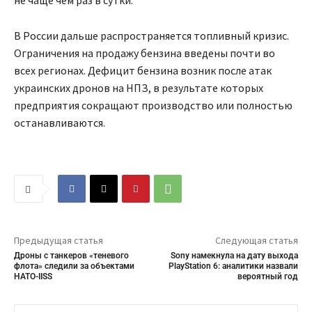
не чаще чем раз в сутки.
В России дальше распространяется топливный кризис.
Ограничения на продажу бензина введены почти во
всех регионах. Дефицит бензина возник после атак
украинских дронов на НПЗ, в результате которых
предприятия сокращают производство или полностью
останавливаются.
Предыдущая статья
Следующая статья
Дроны с танкеров «теневого
Sony намекнула на дату выхода
флота» следили за объектами
PlayStation 6: аналитики назвали
НАТО-IISS
вероятный год