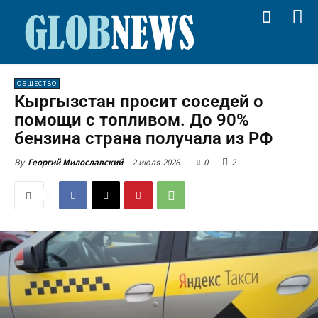
ОБЩЕСТВО
Кыргызстан просит соседей о
помощи с топливом. До 90%
бензина страна получала из РФ
2 июля 2026
0
2
By
Георгий Милославский