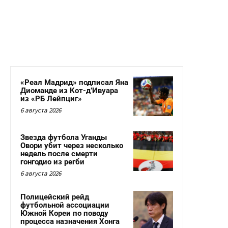
«Реал Мадрид» подписал Яна
Диоманде из Кот-д’Ивуара
из «РБ Лейпциг»
6 августа 2026
Звезда футбола Уганды
Овори убит через несколько
недель после смерти
гонгодио из регби
6 августа 2026
Полицейский рейд
футбольной ассоциации
Южной Кореи по поводу
процесса назначения Хонга