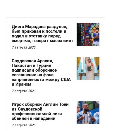
Диего Марадона раздулся,
был прикован к постели и
подал в отставку перед
смертью, говорит массажист
7 августа 2026
Саудовская Аравия,
Пакистан и Турция
подписали оборонное
соглашение на фоне
напряженности между США
и Ираном
7 августа 2026
Игрок сборной Англии Тони
из Саудовской
профессиональной лиги
обвинен в нападении
7 августа 2026