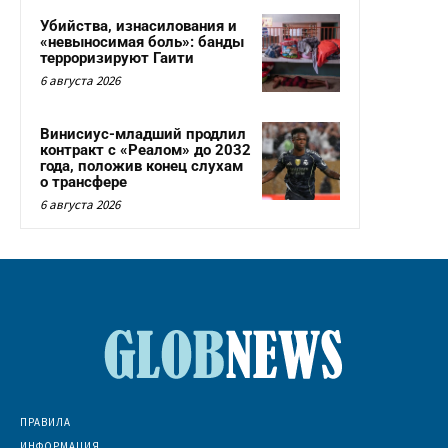
Убийства, изнасилования и
«невыносимая боль»: банды
терроризируют Гаити
6 августа 2026
Винисиус-младший продлил
контракт с «Реалом» до 2032
года, положив конец слухам
о трансфере
6 августа 2026
ПРАВИЛА
ИНФОРМАЦИЯ