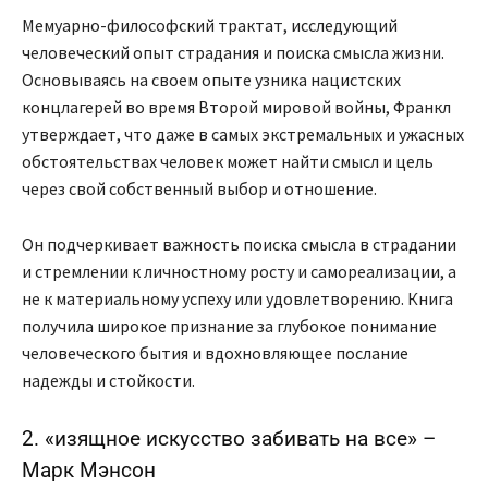
Мемуарно-философский трактат, исследующий
человеческий опыт страдания и поиска смысла жизни.
Основываясь на своем опыте узника нацистских
концлагерей во время Второй мировой войны, Франкл
утверждает, что даже в самых экстремальных и ужасных
обстоятельствах человек может найти смысл и цель
через свой собственный выбор и отношение.
Он подчеркивает важность поиска смысла в страдании
и стремлении к личностному росту и самореализации, а
не к материальному успеху или удовлетворению. Книга
получила широкое признание за глубокое понимание
человеческого бытия и вдохновляющее послание
надежды и стойкости.
2. «изящное искусство забивать на все» –
Марк Мэнсон