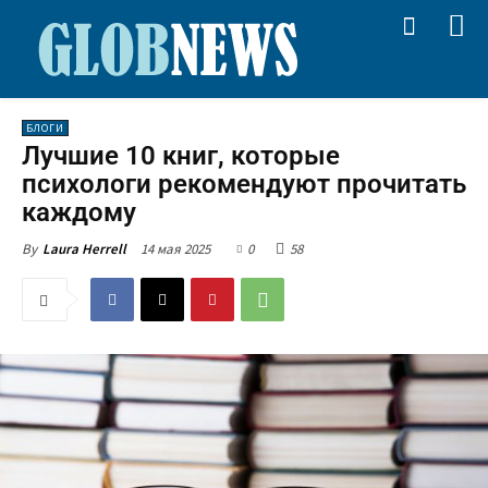
БЛОГИ
Лучшие 10 книг, которые
психологи рекомендуют прочитать
каждому
14 мая 2025
0
58
By
Laura Herrell