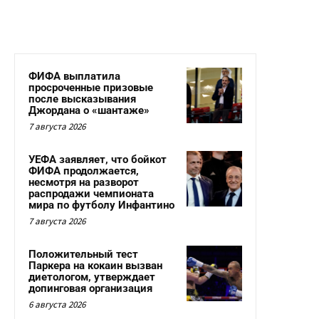
ФИФА выплатила
просроченные призовые
после высказывания
Джордана о «шантаже»
7 августа 2026
УЕФА заявляет, что бойкот
ФИФА продолжается,
несмотря на разворот
распродажи чемпионата
мира по футболу Инфантино
7 августа 2026
Положительный тест
Паркера на кокаин вызван
диетологом, утверждает
допинговая организация
6 августа 2026