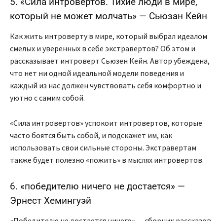
5. «Сила интровертов. Тихие люди в мире,
который не может молчать» — Сьюзан Кейн
Как жить интроверту в мире, который выбрал идеалом
смелых и уверенных в себе экстравертов? Об этом и
рассказывает интроверт Сьюзен Кейн. Автор убеждена,
что нет ни одной идеальной модели поведения и
каждый из нас должен чувствовать себя комфортно и
уютно с самим собой.
«Сила интровертов» успокоит интровертов, которые
часто боятся быть собой, и подскажет им, как
использовать свои сильные стороны. Экстравертам
также будет полезно «пожить» в мыслях интровертов.
6. «победителю ничего не достается» —
Эрнест Хемингуэй
«Победителю не достается ничего» — сборник рассказов