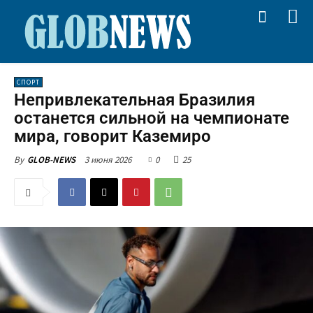
СПОРТ
Непривлекательная Бразилия
останется сильной на чемпионате
мира, говорит Каземиро
3 июня 2026
0
25
By
GLOB-NEWS