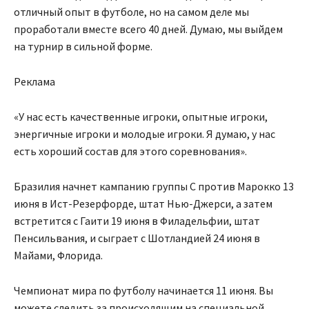
отличный опыт в футболе, но на самом деле мы
проработали вместе всего 40 дней. Думаю, мы выйдем
на турнир в сильной форме.
Реклама
«У нас есть качественные игроки, опытные игроки,
энергичные игроки и молодые игроки. Я думаю, у нас
есть хороший состав для этого соревнования».
Бразилия начнет кампанию группы C против Марокко 13
июня в Ист-Резерфорде, штат Нью-Джерси, а затем
встретится с Гаити 19 июня в Филадельфии, штат
Пенсильвания, и сыграет с Шотландией 24 июня в
Майами, Флорида.
Чемпионат мира по футболу начинается 11 июня. Вы
можете следить за происходящим на специальной