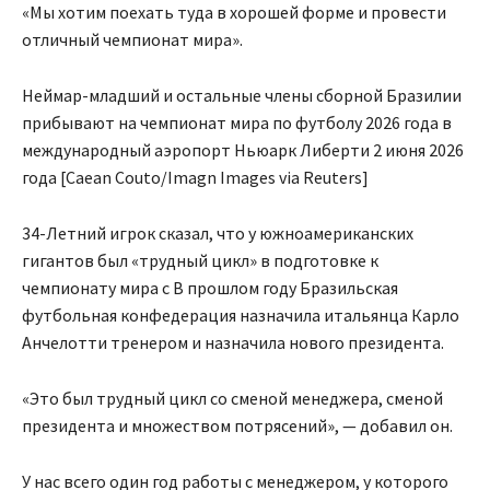
«Мы хотим поехать туда в хорошей форме и провести
отличный чемпионат мира».
Неймар-младший и остальные члены сборной Бразилии
прибывают на чемпионат мира по футболу 2026 года в
международный аэропорт Ньюарк Либерти 2 июня 2026
года [Caean Couto/Imagn Images via Reuters]
34-Летний игрок сказал, что у южноамериканских
гигантов был «трудный цикл» в подготовке к
чемпионату мира с В прошлом году Бразильская
футбольная конфедерация назначила итальянца Карло
Анчелотти тренером и назначила нового президента.
«Это был трудный цикл со сменой менеджера, сменой
президента и множеством потрясений», — добавил он.
У нас всего один год работы с менеджером, у которого