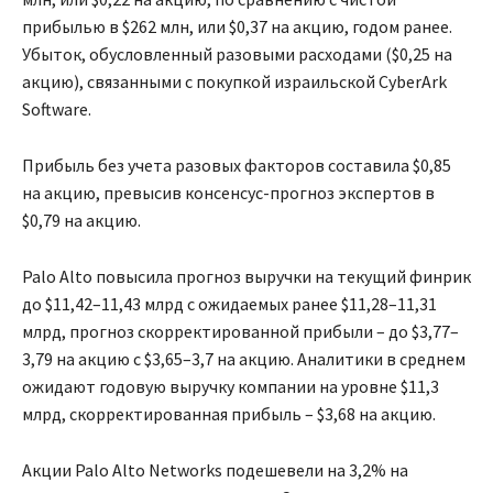
прибылью в $262 млн, или $0,37 на акцию, годом ранее.
Убыток, обусловленный разовыми расходами ($0,25 на
акцию), связанными с покупкой израильской CyberArk
Software.
Прибыль без учета разовых факторов составила $0,85
на акцию, превысив консенсус-прогноз экспертов в
$0,79 на акцию.
Palo Alto повысила прогноз выручки на текущий финрик
до $11,42–11,43 млрд с ожидаемых ранее $11,28–11,31
млрд, прогноз скорректированной прибыли – до $3,77–
3,79 на акцию с $3,65–3,7 на акцию. Аналитики в среднем
ожидают годовую выручку компании на уровне $11,3
млрд, скорректированная прибыль – $3,68 на акцию.
Акции Palo Alto Networks подешевели на 3,2% на