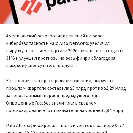
Американский разработчик решений в сфере
кибербезопасности Palo Alto Networks увеличил
выручку в третьем квартале 2026 финансового года на
31% и улучшил прогнозы на весь финрик благодаря
высокому спросу на его продукты.
Как говорится в пресс-релизе компании, выручка в
прошлом квартале составила $3 млрд против $2,29 млрд
за сопоставимый период предыдущего года.
Опрошенные FactSet аналитики в среднем
прогнозировали этот показатель на уровне $2,94 млрд.
Palo Alto зафиксировала чистый убыток в размере $177
млн, или $0,22 на акцию, по сравнению с чистой