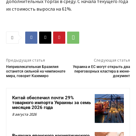
дополнительных торгах в среду. С начала текущего года
их стоимость выросла на 61%.
Предыдущая статья
Следующая статья
Непривлекательная Бразилия
Украина и ЕС могут открыть два
останется сильной на чемпионате
переговорных кластера в июне-
мира, говорит Каземиро
документ
Китай обеспечил почти 29%
товарного импорта Украины за семь
месяцев 2026 года
8 августа 2026
Выручка японского косметического