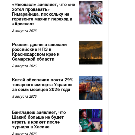
«Ньюкасл» заявляет, что «не
хотел продавать»
Гимарайнша, поскольку на
горизонте маячит переход в
«Арсенал»
8 августа 2026
Россия: дроны атаковали
российские НПЗ в
Краснодарском крае и
Самарской области
8 августа 2026
Китай обеспечил почти 29%
товарного импорта Украины
за семь месяцев 2026 года
8 августа 2026
Бангладеш заявляет, что
Шакиб больше не будет
играть в крикет после
турнира в Хасине
8 августа 2026