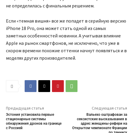
не определилась с финальным решением.
Если «темная вишня» все же попадет в серийную версию
iPhone 18 Pro, она может стать одной из самых
заметных особенностей новинки. А учитывая влияние
Apple на рынок смартфонов, не исключено, что уже в
скором времени похожие оттенки начнут появляться и в
моделях других производителей.
Предыдущая статья
Следующая статья
Эстония установила первые
Вальехо оштрафован за
стационарные системы
сексистские высказывания в
обнаружения дронов на границе
адрес женщины-рефери на
с Россией
Открытом чемпионате Франции
по теннису