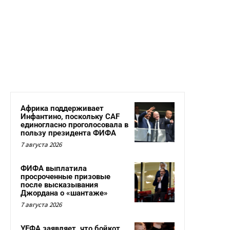
Африка поддерживает
Инфантино, поскольку CAF
единогласно проголосовала в
пользу президента ФИФА
7 августа 2026
ФИФА выплатила
просроченные призовые
после высказывания
Джордана о «шантаже»
7 августа 2026
УЕФА заявляет, что бойкот