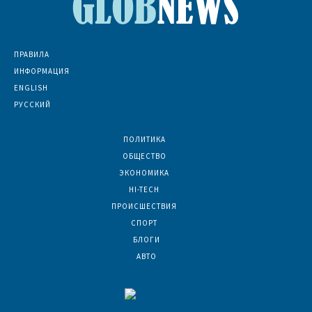
ПРАВИЛА
ИНФОРМАЦИЯ
ENGLISH
РУССКИЙ
ПОЛИТИКА
7067
ОБЩЕСТВО
6831
ЭКОНОМИКА
6390
HI-TECH
5788
ПРОИСШЕСТВИЯ
2044
СПОРТ
1588
БЛОГИ
921
АВТО
624