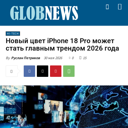
HI-TECH
Новый цвет iPhone 18 Pro может
стать главным трендом 2026 года
30 мая 2026
0
15
By
Руслан Петриков