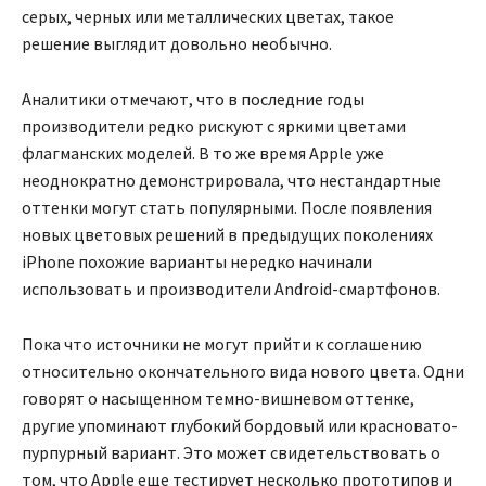
серых, черных или металлических цветах, такое
решение выглядит довольно необычно.
Аналитики отмечают, что в последние годы
производители редко рискуют с яркими цветами
флагманских моделей. В то же время Apple уже
неоднократно демонстрировала, что нестандартные
оттенки могут стать популярными. После появления
новых цветовых решений в предыдущих поколениях
iPhone похожие варианты нередко начинали
использовать и производители Android-смартфонов.
Пока что источники не могут прийти к соглашению
относительно окончательного вида нового цвета. Одни
говорят о насыщенном темно-вишневом оттенке,
другие упоминают глубокий бордовый или красновато-
пурпурный вариант. Это может свидетельствовать о
том, что Apple еще тестирует несколько прототипов и