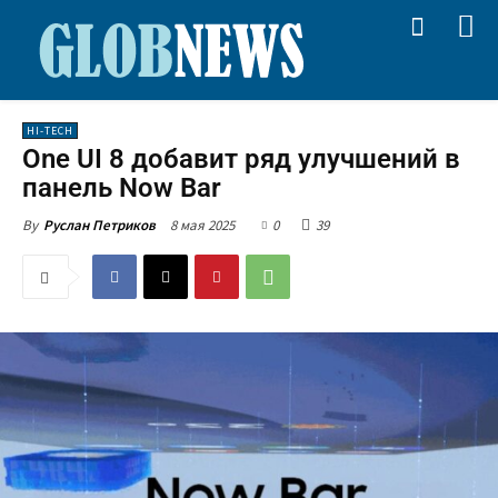
HI-TECH
One UI 8 добавит ряд улучшений в
панель Now Bar
8 мая 2025
0
39
By
Руслан Петриков