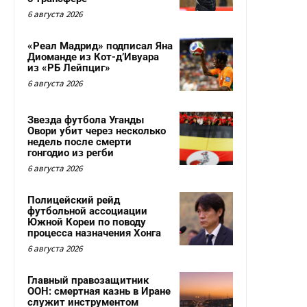
6 августа 2026
«Реал Мадрид» подписал Яна
Диоманде из Кот-д’Ивуара
из «РБ Лейпциг»
6 августа 2026
Звезда футбола Уганды
Овори убит через несколько
недель после смерти
гонгодио из регби
6 августа 2026
Полицейский рейд
футбольной ассоциации
Южной Кореи по поводу
процесса назначения Хонга
6 августа 2026
Главный правозащитник
ООН: смертная казнь в Иране
служит инструментом