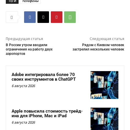
ТЕГИ
телефоны
Предыдущая статья
Следующая статья
В России утром вводили
Рядом с Киевом человек
ограничения на работу двух
застрелил нескольких человек
аэропортов
Adobe интегрировала более 70
своих инструментов в ChatGPT
6 августа 2026
Apple повысила стоимость трейд-
ина для iPhone, Mac и iPad
6 августа 2026