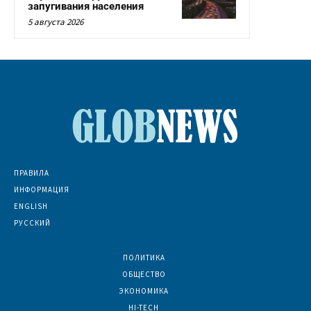
запугивания населения
5 августа 2026
ПРАВИЛА
ИНФОРМАЦИЯ
ENGLISH
РУССКИЙ
ПОЛИТИКА
7067
ОБЩЕСТВО
6830
ЭКОНОМИКА
6390
HI-TECH
5784