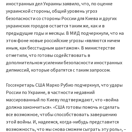
иностранных дел Украины заявило, что, по оценке
украинской стороны, общий уровень угроз
безопасности со стороны России для Киева и других
украинских городов остается таким же, как и в
предыдущие годы и месяцы. В МИД подчеркнули, что на
этом фоне новые российские угрозы «являются ничем
иным, как бесстыдным шантажом». В министерстве
отметили, что готовы содействовать в
дополнительном усилении безопасности иностранных
дипмиссий, которые обратятся с таким запросом.
Госсекретарь США Марко Рубио подчеркнул, что удары
России по Украине, в частности недавний
массированный по Киеву подтверждают, что «война
должна закончиться». «США готовы помочь и сделать
все возможное, чтобы способствовать завершению
этой войны. И, надеемся, когда-нибудь представится
возможность, что мы снова сможем сыграть эту роль», –