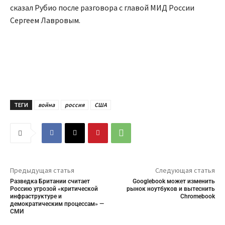
сказал Рубио после разговора с главой МИД России
Сергеем Лавровым.
ТЕГИ
война
россия
США
Предыдущая статья
Следующая статья
Разведка Британии считает
Googlebook может изменить
Россию угрозой «критической
рынок ноутбуков и вытеснить
инфраструктуре и
Chromebook
демократическим процессам» —
СМИ