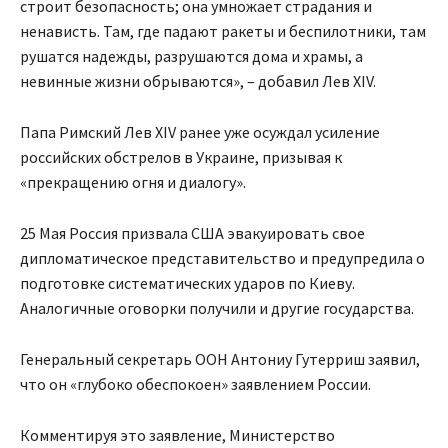
строит безопасность; она умножает страдания и
ненависть. Там, где падают ракеты и беспилотники, там
рушатся надежды, разрушаются дома и храмы, а
невинные жизни обрываются», – добавил Лев XIV.
Папа Римский Лев XIV ранее уже осуждал усиление
российских обстрелов в Украине, призывая к
«прекращению огня и диалогу».
25 Мая Россия призвала США эвакуировать свое
дипломатическое представительство и предупредила о
подготовке систематических ударов по Киеву.
Аналогичные оговорки получили и другие государства.
Генеральный секретарь ООН Антониу Гутерриш заявил,
что он «глубоко обеспокоен» заявлением России.
Комментируя это заявление, Министерство