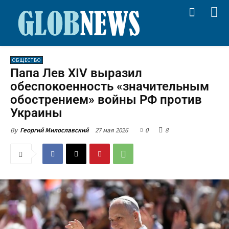
ОБЩЕСТВО
Папа Лев XIV выразил
обеспокоенность «значительным
обострением» войны РФ против
Украины
27 мая 2026
0
8
By
Георгий Милославский