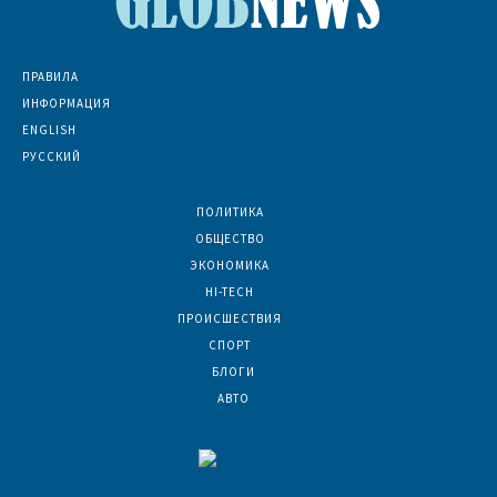
ПРАВИЛА
ИНФОРМАЦИЯ
ENGLISH
РУССКИЙ
ПОЛИТИКА
7069
ОБЩЕСТВО
6832
ЭКОНОМИКА
6390
HI-TECH
5792
ПРОИСШЕСТВИЯ
2046
СПОРТ
1591
БЛОГИ
922
АВТО
624