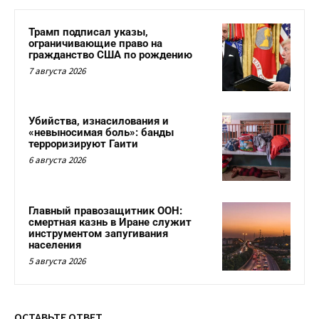
Трамп подписал указы,
ограничивающие право на
гражданство США по рождению
7 августа 2026
Убийства, изнасилования и
«невыносимая боль»: банды
терроризируют Гаити
6 августа 2026
Главный правозащитник ООН:
смертная казнь в Иране служит
инструментом запугивания
населения
5 августа 2026
ОСТАВЬТЕ ОТВЕТ