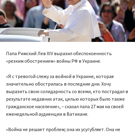
Папа Римский Лев XIV выразил обеспокоенность
«резким обострением» войны РФ в Украине.
«Я с тревогой слежу за войной в Украине, которая
значительно обострилась в последние дни. Хочу
выразить свою солидарность со всеми, кто пострадал в
результате недавних атак, целью которых было также
гражданское население», – сказал папа 27 мая на своей
еженедельной аудиенции в Ватикане.
«Война не решает проблем; она их усугубляет. Она не