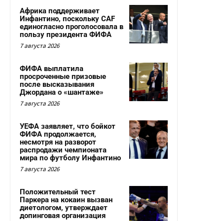
Африка поддерживает
Инфантино, поскольку CAF
единогласно проголосовала в
пользу президента ФИФА
7 августа 2026
ФИФА выплатила
просроченные призовые
после высказывания
Джордана о «шантаже»
7 августа 2026
УЕФА заявляет, что бойкот
ФИФА продолжается,
несмотря на разворот
распродажи чемпионата
мира по футболу Инфантино
7 августа 2026
Положительный тест
Паркера на кокаин вызван
диетологом, утверждает
допинговая организация