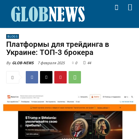
BLOGS
Платформы для трейдинга в
Украине: ТОП-3 брокера
7 февраля 2025
0
44
By
GLOB-NEWS