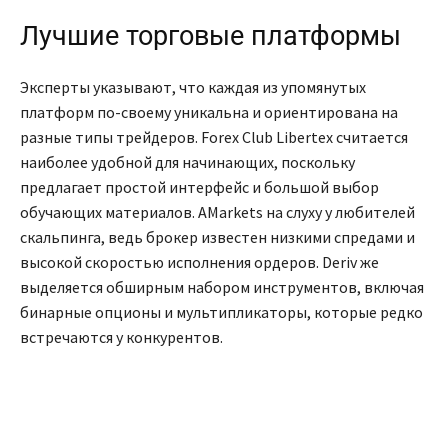
Лучшие торговые платформы
Эксперты указывают, что каждая из упомянутых
платформ по-своему уникальна и ориентирована на
разные типы трейдеров. Forex Club Libertex считается
наиболее удобной для начинающих, поскольку
предлагает простой интерфейс и большой выбор
обучающих материалов. AMarkets на слуху у любителей
скальпинга, ведь брокер известен низкими спредами и
высокой скоростью исполнения ордеров. Deriv же
выделяется обширным набором инструментов, включая
бинарные опционы и мультипликаторы, которые редко
встречаются у конкурентов.