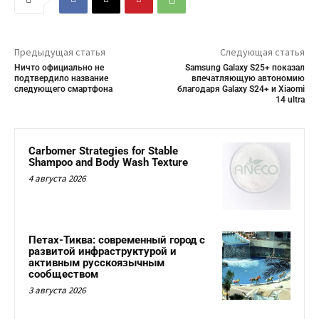
Предыдущая статья
Следующая статья
Ничто официально не
Samsung Galaxy S25+ показал
подтвердило название
впечатляющую автономию
следующего смартфона
благодаря Galaxy S24+ и Xiaomi
14 ultra
Carbomer Strategies for Stable
Shampoo and Body Wash Texture
4 августа 2026
Петах-Тиква: современный город с
развитой инфраструктурой и
активным русскоязычным
сообществом
3 августа 2026