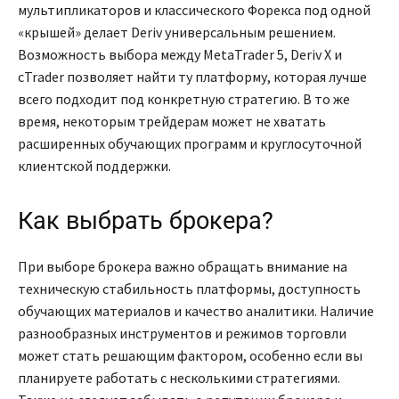
мультипликаторов и классического Форекса под одной
«крышей» делает Deriv универсальным решением.
Возможность выбора между MetaTrader 5, Deriv X и
cTrader позволяет найти ту платформу, которая лучше
всего подходит под конкретную стратегию. В то же
время, некоторым трейдерам может не хватать
расширенных обучающих программ и круглосуточной
клиентской поддержки.
Как выбрать брокера?
При выборе брокера важно обращать внимание на
техническую стабильность платформы, доступность
обучающих материалов и качество аналитики. Наличие
разнообразных инструментов и режимов торговли
может стать решающим фактором, особенно если вы
планируете работать с несколькими стратегиями.