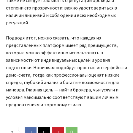
Также не следует забывать о репутации брокера и
степени его прозрачности: важно удостовериться в
наличии лицензий и соблюдении всех необходимых
регуляций.
Подводя итог, можно сказать, что каждая из
представленных платформ имеет ряд преимуществ,
которые можно эффективно использовать в
зависимости от индивидуальных целей и уровня
подготовки. Новичкам подойдут простые интерфейсы и
демо-счета, тогда как профессионалы оценят низкие
спреды, глубокий анализ и богатые возможности для
маневра. Главная цель — найти брокера, чьи услуги и
условия максимально соответствуют вашим личным
предпочтениям и торговому стилю.