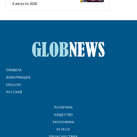
6 августа 2026
ПРАВИЛА
ИНФОРМАЦИЯ
ENGLISH
РУССКИЙ
ПОЛИТИКА
7067
ОБЩЕСТВО
6831
ЭКОНОМИКА
6390
HI-TECH
5790
ПРОИСШЕСТВИЯ
2044