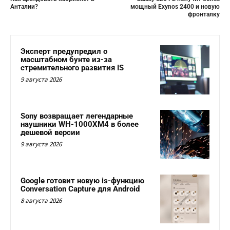
Анталии?
мощный Exynos 2400 и новую
фронталку
Эксперт предупредил о
масштабном бунте из-за
стремительного развития IS
9 августа 2026
Sony возвращает легендарные
наушники WH-1000XM4 в более
дешевой версии
9 августа 2026
Google готовит новую is-функцию
Conversation Capture для Android
8 августа 2026