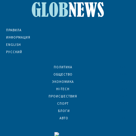
ПРАВИЛА
ИНФОРМАЦИЯ
ENGLISH
РУССКИЙ
ПОЛИТИКА
7074
ОБЩЕСТВО
6836
ЭКОНОМИКА
6392
HI-TECH
5803
ПРОИСШЕСТВИЯ
2047
СПОРТ
1600
БЛОГИ
923
АВТО
624