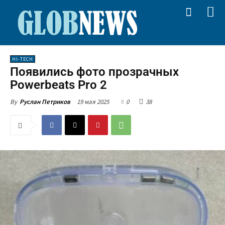
HI-TECH
Появились фото прозрачных
Powerbeats Pro 2
19 мая 2025
0
38
By
Руслан Петриков