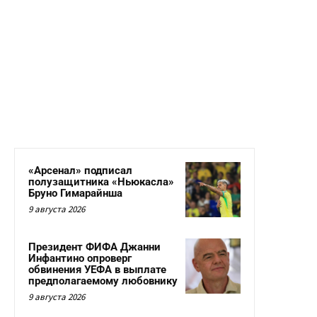
«Арсенал» подписал
полузащитника «Ньюкасла»
Бруно Гимарайнша
9 августа 2026
Президент ФИФА Джанни
Инфантино опроверг
обвинения УЕФА в выплате
предполагаемому любовнику
9 августа 2026