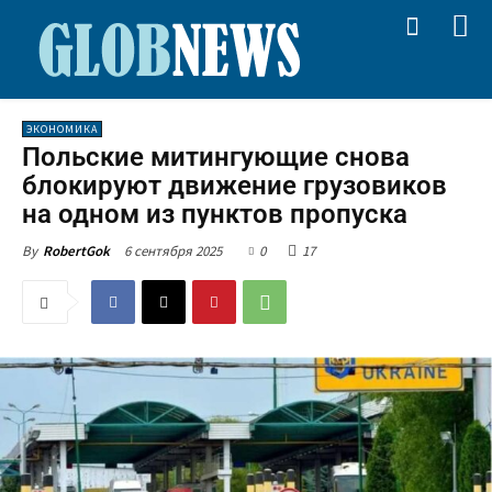
ЭКОНОМИКА
Польские митингующие снова
блокируют движение грузовиков
на одном из пунктов пропуска
6 сентября 2025
0
17
By
RobertGok