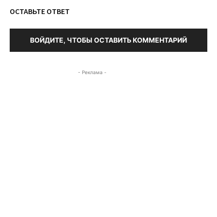
ОСТАВЬТЕ ОТВЕТ
ВОЙДИТЕ, ЧТОБЫ ОСТАВИТЬ КОММЕНТАРИЙ
- Реклама -