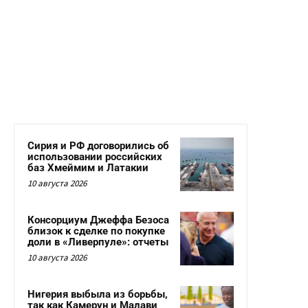
Сирия и РФ договорились об
использовании российских
баз Хмеймим и Латакии
10 августа 2026
Консорциум Джеффа Безоса
близок к сделке по покупке
доли в «Ливерпуле»: отчеты
10 августа 2026
Нигерия выбыла из борьбы,
так как Камерун и Малави