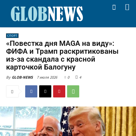
СПОРТ
«Повестка дня MAGA на виду»:
ФИФА и Трамп раскритикованы
из-за скандала с красной
карточкой Балогуну
7 июля 2026
0
4
By
GLOB-NEWS