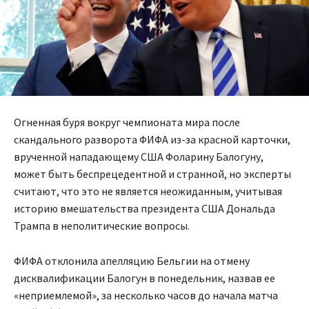
Огненная буря вокруг чемпионата мира после
скандального разворота ФИФА из-за красной карточки,
врученной нападающему США Фоларину Балогуну,
может быть беспрецедентной и странной, но эксперты
считают, что это не является неожиданным, учитывая
историю вмешательства президента США Дональда
Трампа в неполитические вопросы.
ФИФА отклонила апелляцию Бельгии на отмену
дисквалификации Балогун в понедельник, назвав ее
«неприемлемой», за несколько часов до начала матча