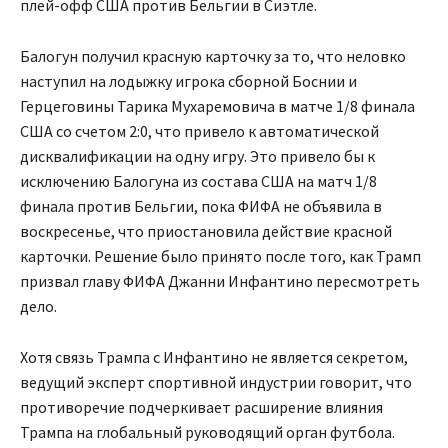
плей-офф США против Бельгии в Сиэтле.
Балогун получил красную карточку за то, что неловко
наступил на лодыжку игрока сборной Боснии и
Герцеговины Тарика Мухаремовича в матче 1/8 финала
США со счетом 2:0, что привело к автоматической
дисквалификации на одну игру. Это привело бы к
исключению Балогуна из состава США на матч 1/8
финала против Бельгии, пока ФИФА не объявила в
воскресенье, что приостановила действие красной
карточки. Решение было принято после того, как Трамп
призвал главу ФИФА Джанни Инфантино пересмотреть
дело.
Хотя связь Трампа с Инфантино не является секретом,
ведущий эксперт спортивной индустрии говорит, что
противоречие подчеркивает расширение влияния
Трампа на глобальный руководящий орган футбола.