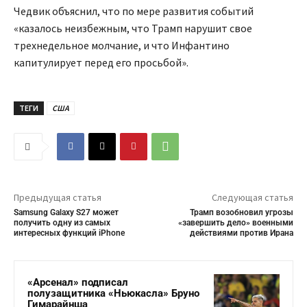
Чедвик объяснил, что по мере развития событий
«казалось неизбежным, что Трамп нарушит свое
трехнедельное молчание, и что Инфантино
капитулирует перед его просьбой».
ТЕГИ
США
Предыдущая статья
Следующая статья
Samsung Galaxy S27 может
Трамп возобновил угрозы
получить одну из самых
«завершить дело» военными
интересных функций iPhone
действиями против Ирана
«Арсенал» подписал
полузащитника «Ньюкасла» Бруно
Гимарайнша