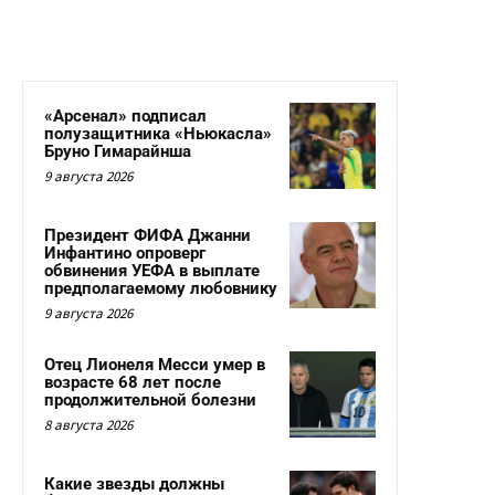
«Арсенал» подписал
полузащитника «Ньюкасла»
Бруно Гимарайнша
9 августа 2026
Президент ФИФА Джанни
Инфантино опроверг
обвинения УЕФА в выплате
предполагаемому любовнику
9 августа 2026
Отец Лионеля Месси умер в
возрасте 68 лет после
продолжительной болезни
8 августа 2026
Какие звезды должны