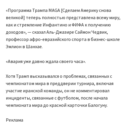
«Программа Трампа MAGA [Сделаем Америку снова
великой] теперь полностью представлена всему миру,
как и стремление Инфантино и ФИФА к получению
доходов», — сказал Аль-Джазире Саймон Чедвик,
профессор афро-евразийского спорта в бизнес-школе
Эмлион в Шанхае.
«Авария уже давно ждала своего часа».
Хотя Трамп высказывался о проблемах, связанных с
чемпионатом мира в преддверии турнира, включая
участие иранской команды, он не комментировал
инциденты, связанные с футболом, после начала
чемпионата мира до красной карточки Балогуну.
Реклама