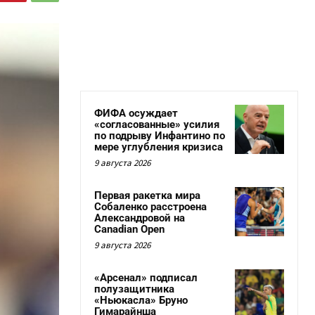
ФИФА осуждает
«согласованные» усилия
по подрыву Инфантино по
мере углубления кризиса
9 августа 2026
Первая ракетка мира
Собаленко расстроена
Александровой на
Canadian Open
9 августа 2026
«Арсенал» подписал
полузащитника
«Ньюкасла» Бруно
Гимарайнша