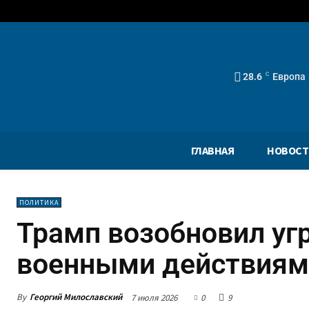
28.6
C
Европа
ГЛАВНАЯ
НОВОСТ
ПОЛИТИКА
Трамп возобновил уг
военными действиям
By
Георгий Милославский
7 июля 2026
0
9