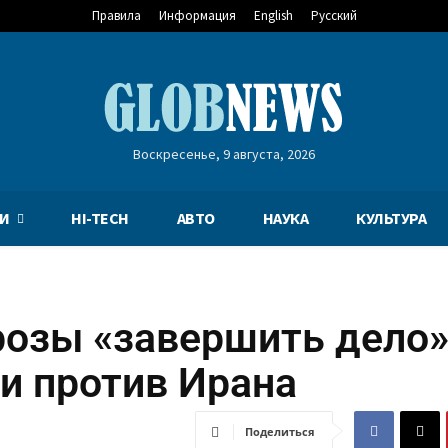
Правила
Информация
English
Русский
Воскресенье, 9 августа, 2026
И
HI-TECH
АВТО
НАУКА
КУЛЬТУРА
розы «завершить дело
и против Ирана
Поделиться