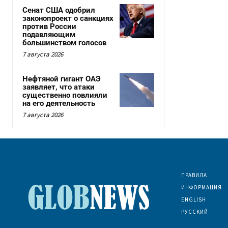
Сенат США одобрил
законопроект о санкциях
против России
подавляющим
большинством голосов
7 августа 2026
Нефтяной гигант ОАЭ
заявляет, что атаки
существенно повлияли
на его деятельность
7 августа 2026
ПРАВИЛА
ИНФОРМАЦИЯ
ENGLISH
РУССКИЙ