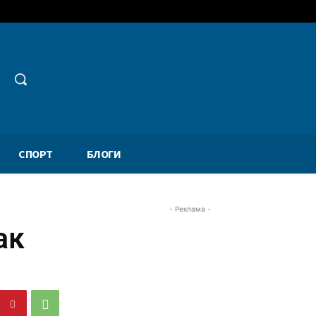
СПОРТ
БЛОГИ
- Реклама -
ак