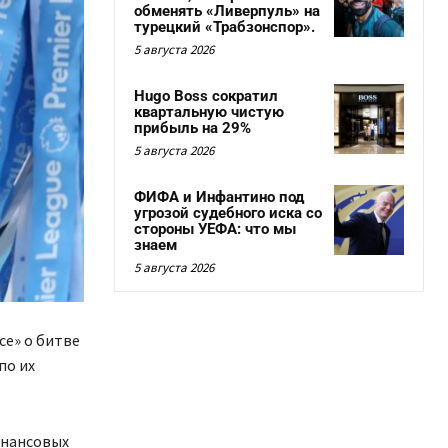
обменять «Ливерпуль» на
турецкий «Трабзонспор».
5 августа 2026
Hugo Boss сократил
квартальную чистую
прибыль на 29%
5 августа 2026
ФИФА и Инфантино под
угрозой судебного иска со
стороны УЕФА: что мы
знаем
5 августа 2026
се» о битве
по их
инансовых