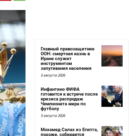
Главный правозащитник
ООН: смертная казнь в
Иране служит
инструментом
запугивания населения
5 августа 2026
Инфантино ФИФА
готовится к встрече после
кризиса распродаж
Чемпионата мира по
футболу
5 августа 2026
Мохамед Салах из Египта,
похоже, собирается