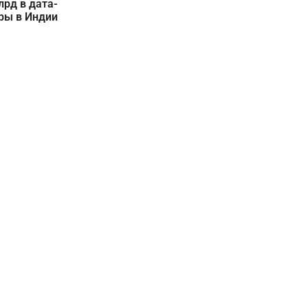
лрд в дата-
ры в Индии