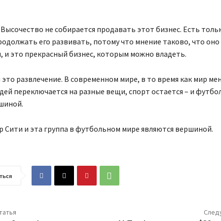
 Высочество не собирается продавать этот бизнес. Есть толь
одолжать его развивать, потому что мнение таково, что оно
, и это прекрасный бизнес, которым можно владеть.
 это развлечение. В современном мире, в то время как мир мен
ей переключается на разные вещи, спорт остается – и футбол
шиной.
р Сити и эта группа в футбольном мире являются вершиной.
ться
татья
След