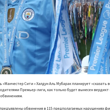
 «Манчестер Сити » Халдун Аль Мубарак планирует «сказать в
водителями Премьер-лиги, как только будет вынесен вердикт 
обвинениям.
 предъявлены обвинения в 115 предполагаемых нарушениях ф