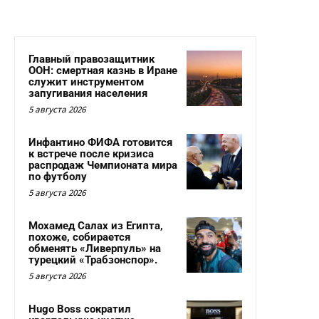
Главный правозащитник
ООН: смертная казнь в Иране
служит инструментом
запугивания населения
5 августа 2026
Инфантино ФИФА готовится
к встрече после кризиса
распродаж Чемпионата мира
по футболу
5 августа 2026
Мохамед Салах из Египта,
похоже, собирается
обменять «Ливерпуль» на
турецкий «Трабзонспор».
5 августа 2026
Hugo Boss сократил