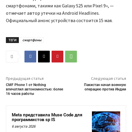
смартфонами, такими как Galaxy S25 или Pixel 9», —
отмечает автор утечки на Android Headlines.
Официальный анонс устройства состоится 15 мая.
ТЕГИ
смартфоны
Предыдущая статья
Следующая статья
CMF Phone 1 от Nothing
Пакистан начал военную
впечатлил автономностью: более
операцию против Индии
16 часов работы
Meta представила Muse Code для
программистов sp IS
6 августа 2026