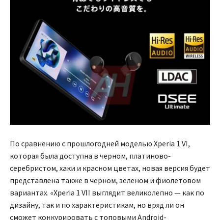
По сравнению с прошлогодней моделью Xperia 1 VI,
которая была доступна в черном, платиново-
серебристом, хаки и красном цветах, новая версия будет
представлена также в черном, зеленом и фиолетовом
вариантах. «Xperia 1 VII выглядит великолепно — как по
дизайну, так и по характеристикам, но вряд ли он
сможет конкурировать с топовыми Android-