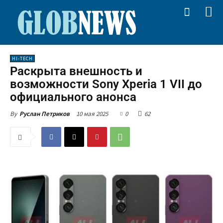
HI-TECH
Раскрыта внешность и
возможности Sony Xperia 1 VII до
официального анонса
10 мая 2025
0
62
By
Руслан Петриков