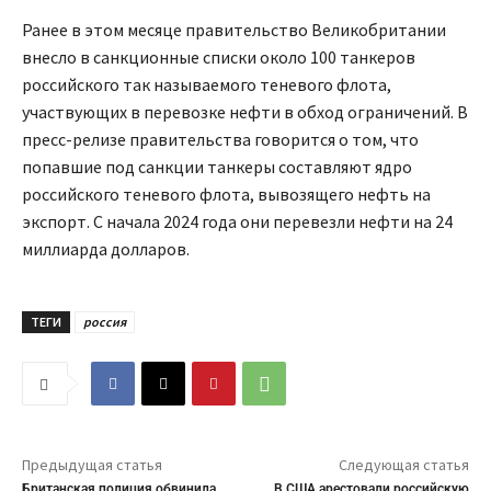
Ранее в этом месяце правительство Великобритании
внесло в санкционные списки около 100 танкеров
российского так называемого теневого флота,
участвующих в перевозке нефти в обход ограничений. В
пресс-релизе правительства говорится о том, что
попавшие под санкции танкеры составляют ядро
российского теневого флота, вывозящего нефть на
экспорт. С начала 2024 года они перевезли нефти на 24
миллиарда долларов.
ТЕГИ
россия
Предыдущая статья
Следующая статья
Британская полиция обвинила
В США арестовали российскую