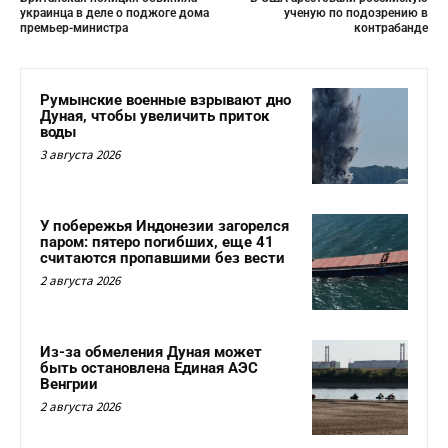
украинца в деле о поджоге дома
ученую по подозрению в
премьер-министра
контрабанде
Румынские военные взрывают дно
Дуная, чтобы увеличить приток
воды
3 августа 2026
У побережья Индонезии загорелся
паром: пятеро погибших, еще 41
считаются пропавшими без вести
2 августа 2026
Из-за обмеления Дуная может
быть остановлена Единая АЭС
Венгрии
2 августа 2026