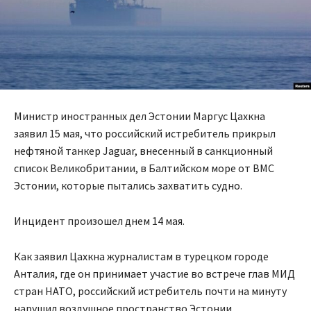
Министр иностранных дел Эстонии Маргус Цахкна
заявил 15 мая, что российский истребитель прикрыл
нефтяной танкер Jaguar, внесенный в санкционный
список Великобритании, в Балтийском море от ВМС
Эстонии, которые пытались захватить судно.
Инцидент произошел днем 14 мая.
Как заявил Цахкна журналистам в турецком городе
Анталия, где он принимает участие во встрече глав МИД
стран НАТО, российский истребитель почти на минуту
нарушил воздушное пространство Эстонии.