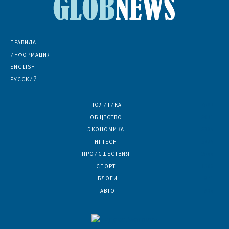
ПРАВИЛА
ИНФОРМАЦИЯ
ENGLISH
РУССКИЙ
ПОЛИТИКА
7067
ОБЩЕСТВО
6831
ЭКОНОМИКА
6390
HI-TECH
5785
ПРОИСШЕСТВИЯ
2044
СПОРТ
1585
БЛОГИ
921
АВТО
624