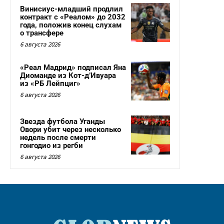
Винисиус-младший продлил
контракт с «Реалом» до 2032
года, положив конец слухам
о трансфере
6 августа 2026
«Реал Мадрид» подписал Яна
Диоманде из Кот-д’Ивуара
из «РБ Лейпциг»
6 августа 2026
Звезда футбола Уганды
Овори убит через несколько
недель после смерти
гонгодио из регби
6 августа 2026