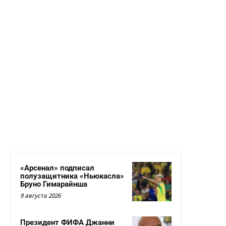
«Арсенал» подписал
полузащитника «Ньюкасла»
Бруно Гимарайнша
9 августа 2026
Президент ФИФА Джанни