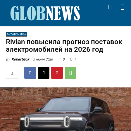
ЭКОНОМИКА
Rivian повысила прогноз поставок
электромобилей на 2026 год
5 июля 2026
0
7
By
RobertGok