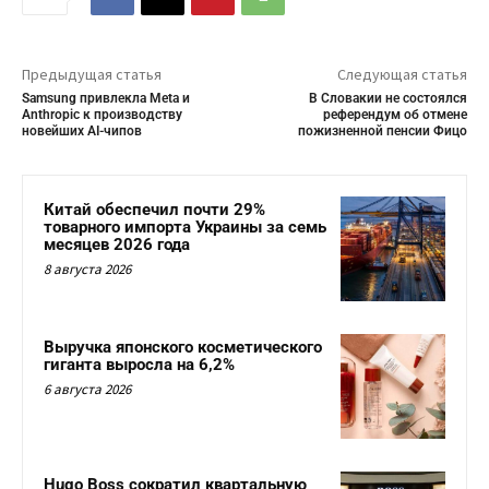
Предыдущая статья
Следующая статья
Samsung привлекла Meta и
В Словакии не состоялся
Anthropic к производству
референдум об отмене
новейших AI-чипов
пожизненной пенсии Фицо
Китай обеспечил почти 29%
товарного импорта Украины за семь
месяцев 2026 года
8 августа 2026
Выручка японского косметического
гиганта выросла на 6,2%
6 августа 2026
Hugo Boss сократил квартальную