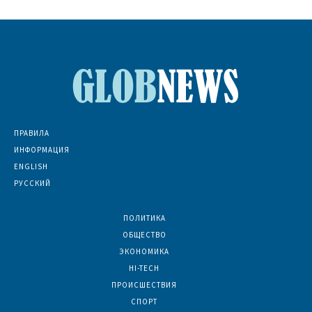
ПРАВИЛА
ИНФОРМАЦИЯ
ENGLISH
РУССКИЙ
ПОЛИТИКА
7074
ОБЩЕСТВО
6836
ЭКОНОМИКА
6392
HI-TECH
5804
ПРОИСШЕСТВИЯ
2047
СПОРТ
1600