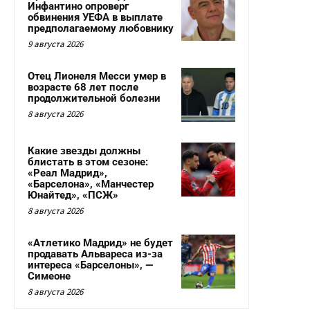
Инфантино опроверг
обвинения УЕФА в выплате
предполагаемому любовнику
9 августа 2026
Отец Лионеля Месси умер в
возрасте 68 лет после
продолжительной болезни
8 августа 2026
Какие звезды должны
блистать в этом сезоне:
«Реал Мадрид»,
«Барселона», «Манчестер
Юнайтед», «ПСЖ»
8 августа 2026
«Атлетико Мадрид» не будет
продавать Альвареса из-за
интереса «Барселоны», —
Симеоне
8 августа 2026