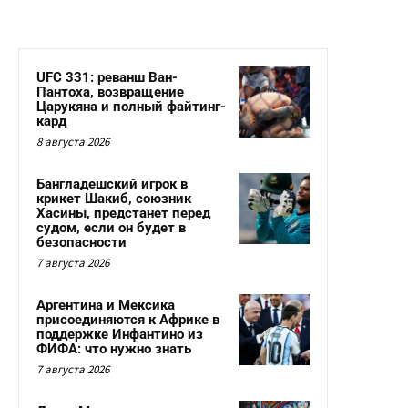
UFC 331: реванш Ван-
Пантоха, возвращение
Царукяна и полный файтинг-
кард
8 августа 2026
Бангладешский игрок в
крикет Шакиб, союзник
Хасины, предстанет перед
судом, если он будет в
безопасности
7 августа 2026
Аргентина и Мексика
присоединяются к Африке в
поддержке Инфантино из
ФИФА: что нужно знать
7 августа 2026