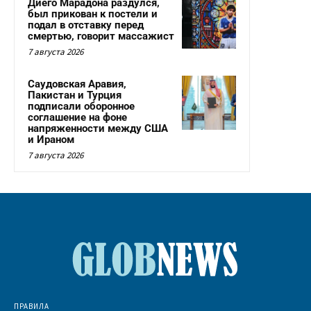
Диего Марадона раздулся,
был прикован к постели и
подал в отставку перед
смертью, говорит массажист
7 августа 2026
Саудовская Аравия,
Пакистан и Турция
подписали оборонное
соглашение на фоне
напряженности между США
и Ираном
7 августа 2026
ПРАВИЛА