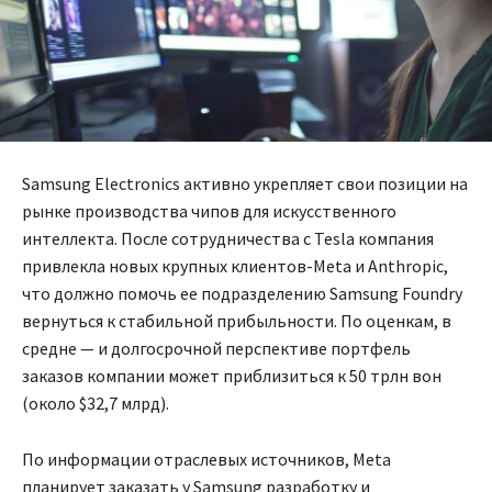
Samsung Electronics активно укрепляет свои позиции на
рынке производства чипов для искусственного
интеллекта. После сотрудничества с Tesla компания
привлекла новых крупных клиентов-Meta и Anthropic,
что должно помочь ее подразделению Samsung Foundry
вернуться к стабильной прибыльности. По оценкам, в
средне — и долгосрочной перспективе портфель
заказов компании может приблизиться к 50 трлн вон
(около $32,7 млрд).
По информации отраслевых источников, Meta
планирует заказать у Samsung разработку и