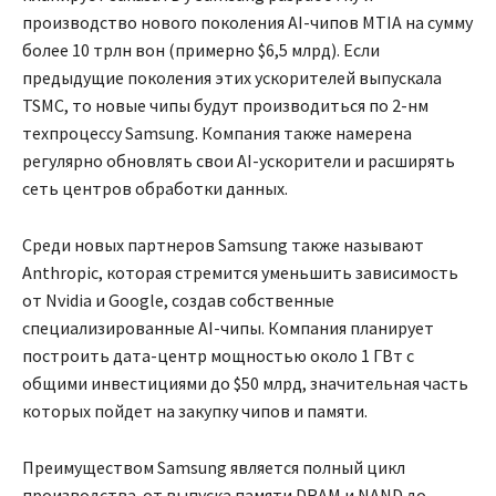
производство нового поколения AI-чипов MTIA на сумму
более 10 трлн вон (примерно $6,5 млрд). Если
предыдущие поколения этих ускорителей выпускала
TSMC, то новые чипы будут производиться по 2-нм
техпроцессу Samsung. Компания также намерена
регулярно обновлять свои AI-ускорители и расширять
сеть центров обработки данных.
Среди новых партнеров Samsung также называют
Anthropic, которая стремится уменьшить зависимость
от Nvidia и Google, создав собственные
специализированные AI-чипы. Компания планирует
построить дата-центр мощностью около 1 ГВт с
общими инвестициями до $50 млрд, значительная часть
которых пойдет на закупку чипов и памяти.
Преимуществом Samsung является полный цикл
производства-от выпуска памяти DRAM и NAND до