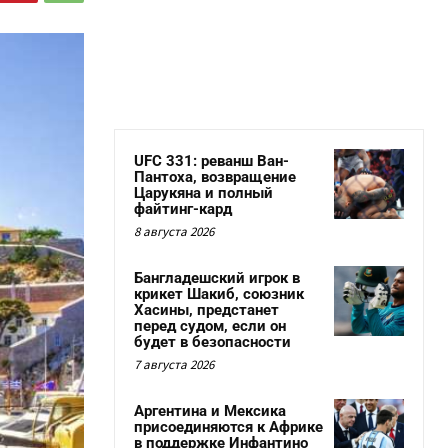
UFC 331: реванш Ван-
Пантоха, возвращение
Царукяна и полный
файтинг-кард
8 августа 2026
Бангладешский игрок в
крикет Шакиб, союзник
Хасины, предстанет
перед судом, если он
будет в безопасности
7 августа 2026
Аргентина и Мексика
присоединяются к Африке
в поддержке Инфантино