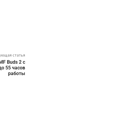
ующая статья
MF Buds 2 с
о 55 часов
работы