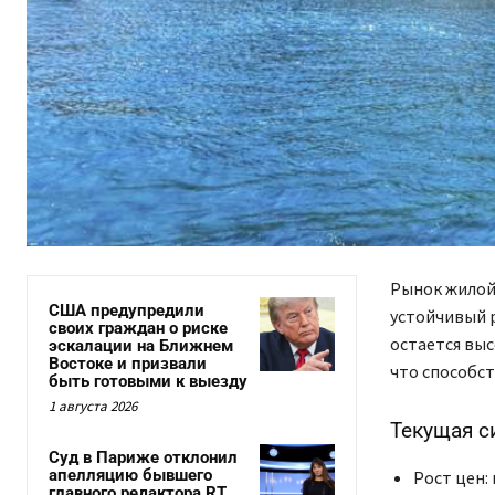
Рынок жилой
США предупредили
устойчивый р
своих граждан о риске
остается выс
эскалации на Ближнем
Востоке и призвали
что способст
быть готовыми к выезду
1 августа 2026
Текущая с
Суд в Париже отклонил
апелляцию бывшего
Рост цен:
главного редактора RT