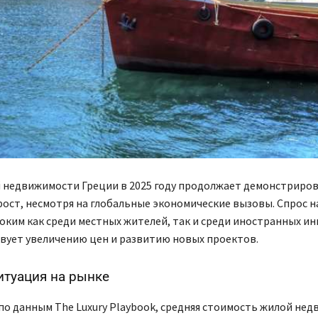
 недвижимости Греции в 2025 году продолжает демонстриро
ост, несмотря на глобальные экономические вызовы. Спрос н
оким как среди местных жителей, так и среди иностранных ин
вует увеличению цен и развитию новых проектов.
итуация на рынке
 по данным The Luxury Playbook, средняя стоимость жилой не