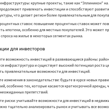
инфраструктуры: крупные проекты, такие как “Эллиникон” на
продолжают привлекать инвестиции и способствуют развит
ктуры, что делает регион более привлекательным для покупа
роцентных ставок: повышение процентных ставок может пов
ть ипотеки, особенно для местных покупателей. Это может п
спроса на жилье в некоторых сегментах рынка.
ции для инвесторов
те возможность инвестиций в развивающиеся районы: район
ся инфраструктура и существует высокий потенциал роста це
ь привлекательные возможности для инвестиций.
е изменения в законодательстве: будьте в курсе новых прави
ий, особенно тех, которые касаются краткосрочной аренды, 
неожиданных препятствий.
е риски: учитывайте возможности для инвестиций в недвиж
жно тщательно анализировать рынок и учитывать все возмо