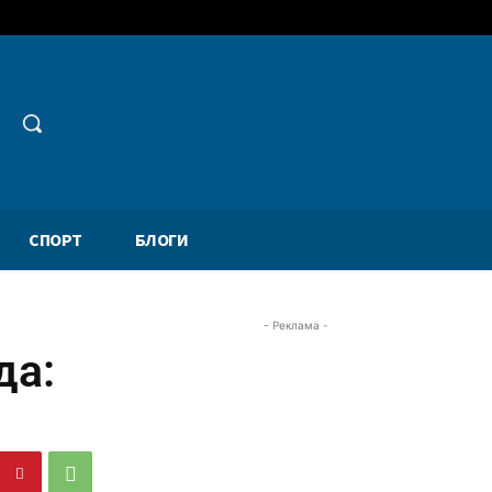
СПОРТ
БЛОГИ
- Реклама -
да: