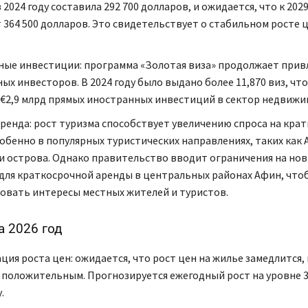
 2024 году составила 292 700 долларов, и ожидается, что к 2029
 364 500 долларов. Это свидетельствует о стабильном росте ц
ые инвестиции: программа «Золотая виза» продолжает прив
ых инвесторов. В 2024 году было выдано более 11,870 виз, чт
 €2,9 млрд прямых иностранных инвестиций в сектор недвижи
аренда: рост туризма способствует увеличению спроса на кра
собенно в популярных туристических направлениях, таких как
и острова. Однако правительство вводит ограничения на но
для краткосрочной аренды в центральных районах Афин, что
овать интересы местных жителей и туристов.
а 2026 год
ция роста цен: ожидается, что рост цен на жилье замедлится,
 положительным. Прогнозируется ежегодный рост на уровне 3
.