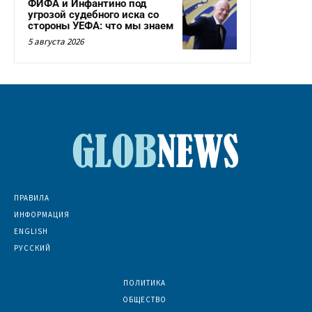
ФИФА и Инфантино под
угрозой судебного иска со
стороны УЕФА: что мы знаем
5 августа 2026
ПРАВИЛА
ИНФОРМАЦИЯ
ENGLISH
РУССКИЙ
ПОЛИТИКА
7067
ОБЩЕСТВО
6830