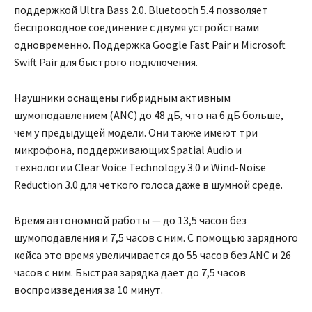
поддержкой Ultra Bass 2.0. Bluetooth 5.4 позволяет
беспроводное соединение с двумя устройствами
одновременно. Поддержка Google Fast Pair и Microsoft
Swift Pair для быстрого подключения.
Наушники оснащены гибридным активным
шумоподавлением (ANC) до 48 дБ, что на 6 дБ больше,
чем у предыдущей модели. Они также имеют три
микрофона, поддерживающих Spatial Audio и
технологии Clear Voice Technology 3.0 и Wind-Noise
Reduction 3.0 для четкого голоса даже в шумной среде.
Время автономной работы — до 13,5 часов без
шумоподавления и 7,5 часов с ним. С помощью зарядного
кейса это время увеличивается до 55 часов без ANC и 26
часов с ним. Быстрая зарядка дает до 7,5 часов
воспроизведения за 10 минут.