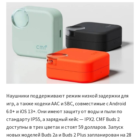
Наушники поддерживают режим низкой задержки для
игр, а также кодеки AAC и SBC, совместимые с Android
6.0+ и iOS 13+. Они имеют защиту от воды и пыли по
стандарту IP55, а зарядный кейс — IPX2. CMF Buds 2
доступны в трех цветах и стоят 59 долларов. Запуск
новых моделей Buds 2a и Buds 2 Plus запланирован на 28