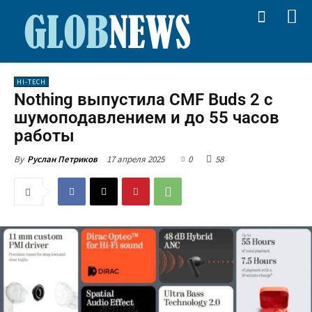
HI-TECH
Nothing выпустила CMF Buds 2 с
шумоподавлением и до 55 часов
работы
17 апреля 2025
0
58
By
Руслан Петриков