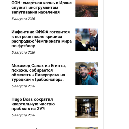
ООН: смертная казнь в Иране
служит инструментом
запугивания населения
5 августа 2026
Инфантино ФИФА готовится
к встрече после кризиса
распродаж Чемпионата мира
по футболу
5 августа 2026
Мохамед Салах из Египта,
похоже, собирается
обменять «Ливерпуль» на
турецкий «Трабзонспор».
5 августа 2026
Hugo Boss сократил
квартальную чистую
прибыль на 29%
5 августа 2026