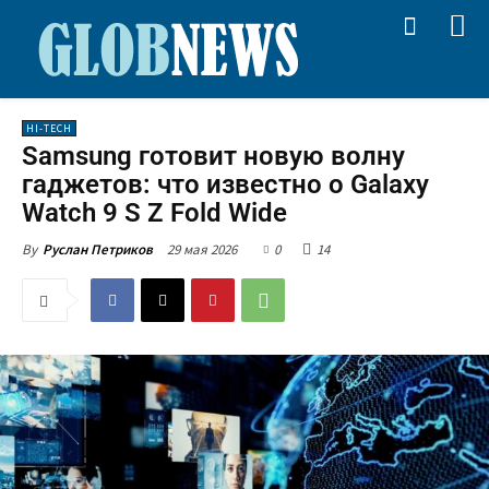
HI-TECH
Samsung готовит новую волну
гаджетов: что известно о Galaxy
Watch 9 S Z Fold Wide
29 мая 2026
0
14
By
Руслан Петриков