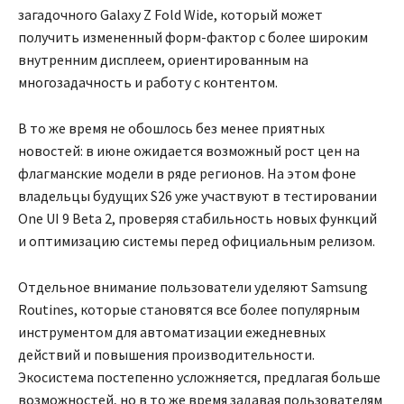
загадочного Galaxy Z Fold Wide, который может
получить измененный форм-фактор с более широким
внутренним дисплеем, ориентированным на
многозадачность и работу с контентом.
В то же время не обошлось без менее приятных
новостей: в июне ожидается возможный рост цен на
флагманские модели в ряде регионов. На этом фоне
владельцы будущих S26 уже участвуют в тестировании
One UI 9 Beta 2, проверяя стабильность новых функций
и оптимизацию системы перед официальным релизом.
Отдельное внимание пользователи уделяют Samsung
Routines, которые становятся все более популярным
инструментом для автоматизации ежедневных
действий и повышения производительности.
Экосистема постепенно усложняется, предлагая больше
возможностей, но в то же время задавая пользователям