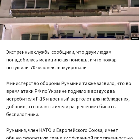
Экстренные службы сообщили, что двум людям
понадобилась медицинская помощь, и что пожар
потушили. 70 человек эвакуировали.
Министерство обороны Румынии также заявило, что во
время атаки РФ по Украине подняло в воздух два
истребителя F-16 и военный вертолет для наблюдения,
добавив, что пилоты имели разрешение сбивать
беспилотники.
Румыния, член НАТО и Европейского Союза, имеет
общую сухопутную границу с Украиной протяженностью