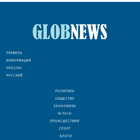
ПРАВИЛА
ИНФОРМАЦИЯ
ENGLISH
РУССКИЙ
ПОЛИТИКА
7069
ОБЩЕСТВО
6832
ЭКОНОМИКА
6390
HI-TECH
5793
ПРОИСШЕСТВИЯ
2046
СПОРТ
1592
БЛОГИ
922