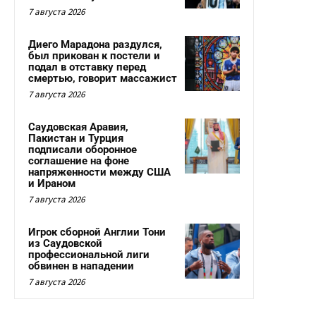
7 августа 2026
Диего Марадона раздулся,
был прикован к постели и
подал в отставку перед
смертью, говорит массажист
7 августа 2026
Саудовская Аравия,
Пакистан и Турция
подписали оборонное
соглашение на фоне
напряженности между США
и Ираном
7 августа 2026
Игрок сборной Англии Тони
из Саудовской
профессиональной лиги
обвинен в нападении
7 августа 2026