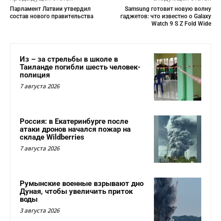
Парламент Латвии утвердил
Samsung готовит новую волну
состав нового правительства
гаджетов: что известно о Galaxy
Watch 9 S Z Fold Wide
Из – за стрельбы в школе в
Таиланде погибли шесть человек-
полиция
7 августа 2026
Россия: в Екатеринбурге после
атаки дронов начался пожар на
складе Wildberries
7 августа 2026
Румынские военные взрывают дно
Дуная, чтобы увеличить приток
воды
3 августа 2026