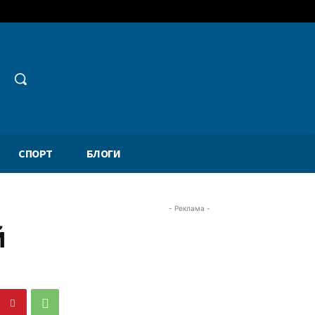
СПОРТ
БЛОГИ
- Реклама -
й