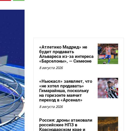
«Атлетико Мадрид» не
будет продавать
Альвареса из-за интереса
«Барселоны», — Симеоне
8 августа 2026
«Ньюкасл» заявляет, что
«не хотел продавать»
Гимарайнша, поскольку
на горизонте маячит
переход в «Арсенал»
8 августа 2026
Россия: дроны атаковали
российские НПЗ в
Краснодарском крае и