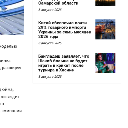
Самарской области
8 августа 2026
Китай обеспечил почти
29% товарного импорта
Украины за семь месяцев
2026 года
8 августа 2026
 моделью
Бангладеш заявляет, что
винка
Шакиб больше не будет
играть в крикет после
, расширяя
турнира в Хасине
8 августа 2026
 дюйма,
o выглядит
ов
ь компании