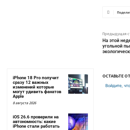
Подели
Предыдущая с
На этой нед
угольной пы
экологическ
ОСТАВЬТЕ О
iPhone 18 Pro получит
сразу 12 важных
Войдите, чт
изменений которые
могут удивить фанатов
Apple
8 августа 2026
iOS 26.6 проверили на
автономность: какие
iPhone стали работать