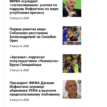
ФИФА осуждает
«согласованные» усилия по
подрыву Инфантино по мере
углубления кризиса
9 августа 2026
Первая ракетка мира
Собаленко расстроена
Александровой на Canadian
Open
9 августа 2026
«Арсенал» подписал
полузащитника «Ньюкасла»
Бруно Гимарайнша
9 августа 2026
Президент ФИФА Джанни
Инфантино опроверг
обвинения УЕФА в выплате
предполагаемому любовнику
9 августа 2026