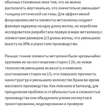
обычных стеклянных линз тем, что их можно
располагать вертикально, что значительно уменьшает
толщину оптической системы. Для эффективной
фокусировки света элементы металлинзы создают
фазовую задержку на одну длину волны, но корейские
исследователи разработали первую в мире металлинзу с
элементами размером 2/3 длины волны, что уменьшило
высоту на 30% и упростило производство.
Раньше тонкие элементы металлинз были чрезвычайно
хрупкими из-за соотношения сторон 1:10, но новая
технология уменьшила их высоту и изменила
соотношение сторон на 1:5, что повысило прочность
наноструктур и уменьшило количество брака во время
массового производства. Как пояснили в Samsung, для
преодоления проблем со стабильностью и сложностью
производства они объединили усилия экспертов в
проектировании, моделировании и проверке