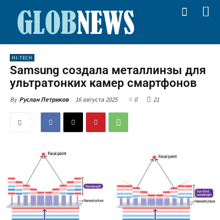
HI-TECH
Samsung создала металлинзы для
ультратонких камер смартфонов
16 августа 2025
0
21
By
Руслан Петриков