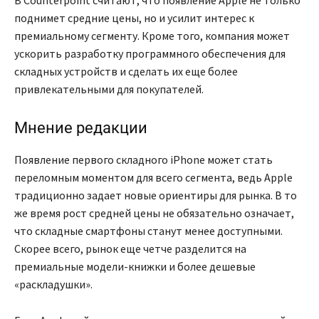
В Counterpoint считают, что появление Apple не только
поднимет средние цены, но и усилит интерес к
премиальному сегменту. Кроме того, компания может
ускорить разработку программного обеспечения для
складных устройств и сделать их еще более
привлекательными для покупателей.
Мнение редакции
Появление первого складного iPhone может стать
переломным моментом для всего сегмента, ведь Apple
традиционно задает новые ориентиры для рынка. В то
же время рост средней цены не обязательно означает,
что складные смартфоны станут менее доступными.
Скорее всего, рынок еще четче разделится на
премиальные модели-книжки и более дешевые
«раскладушки».