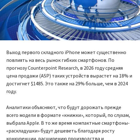
Выход первого складного iPhone может существенно
повлиять на весь рынок гибких смартфонов. По
прогнозу Counterpoint Research, в 2026 году средняя
цена продажи (ASP) таких устройств вырастет на 18% и
достигнет $1485. Это также на 29% больше, чем в 2024
году.
Аналитики объясняют, что будут дорожать прежде
всего модели в формате «книжки», который, по слухам,
выбрала Apple. В то же время компактные смартфоны-
«раскладушки» будут дешеветь благодаря росту
конкуренции, расширению производства и