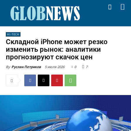
HI-TECH
Складной iPhone может резко
изменить рынок: аналитики
прогнозируют скачок цен
5 июля 2026
0
7
By
Руслан Петриков