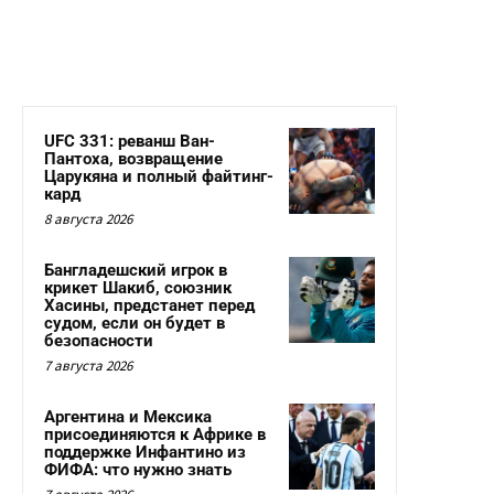
UFC 331: реванш Ван-
Пантоха, возвращение
Царукяна и полный файтинг-
кард
8 августа 2026
Бангладешский игрок в
крикет Шакиб, союзник
Хасины, предстанет перед
судом, если он будет в
безопасности
7 августа 2026
Аргентина и Мексика
присоединяются к Африке в
поддержке Инфантино из
ФИФА: что нужно знать