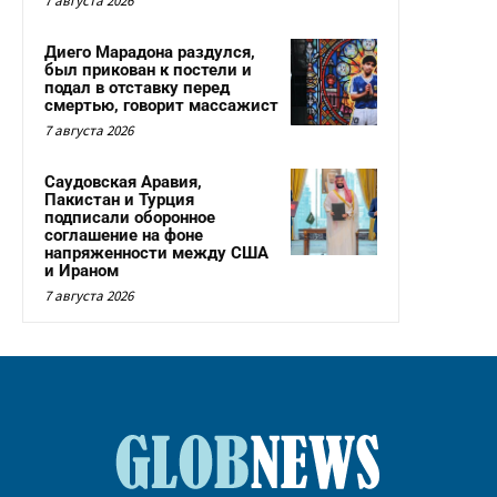
7 августа 2026
Диего Марадона раздулся,
был прикован к постели и
подал в отставку перед
смертью, говорит массажист
7 августа 2026
Саудовская Аравия,
Пакистан и Турция
подписали оборонное
соглашение на фоне
напряженности между США
и Ираном
7 августа 2026