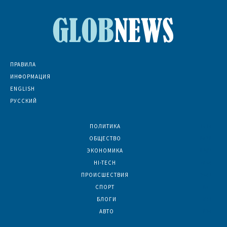
ПРАВИЛА
ИНФОРМАЦИЯ
ENGLISH
РУССКИЙ
ПОЛИТИКА
7074
ОБЩЕСТВО
6836
ЭКОНОМИКА
6392
HI-TECH
5804
ПРОИСШЕСТВИЯ
2047
СПОРТ
1601
БЛОГИ
923
АВТО
624