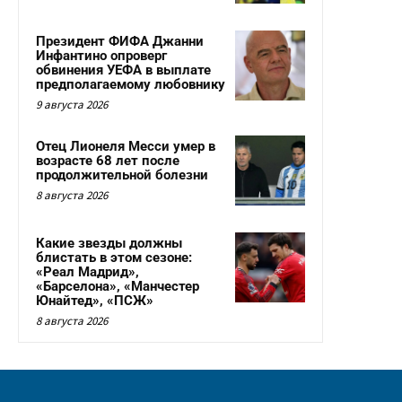
Президент ФИФА Джанни
Инфантино опроверг
обвинения УЕФА в выплате
предполагаемому любовнику
9 августа 2026
Отец Лионеля Месси умер в
возрасте 68 лет после
продолжительной болезни
8 августа 2026
Какие звезды должны
блистать в этом сезоне:
«Реал Мадрид»,
«Барселона», «Манчестер
Юнайтед», «ПСЖ»
8 августа 2026