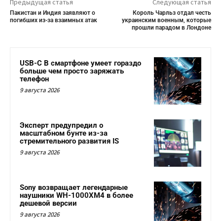
Предыдущая статья
Следующая статья
Пакистан и Индия заявляют о
Король Чарльз отдал честь
погибших из-за взаимных атак
украинским военным, которые
прошли парадом в Лондоне
USB-C В смартфоне умеет гораздо
больше чем просто заряжать
телефон
9 августа 2026
Эксперт предупредил о
масштабном бунте из-за
стремительного развития IS
9 августа 2026
Sony возвращает легендарные
наушники WH-1000XM4 в более
дешевой версии
9 августа 2026