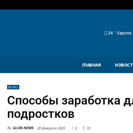
24
C
Европа
ГЛАВНАЯ
НОВОСТ
BLOGS
Способы заработка д
подростков
By
GLOB-NEWS
20 февраля 2025
0
33