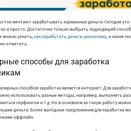
остки мечтают зарабатывать карманные деньги. Сегодня это 
ко и просто. Достаточно только выбрать подходящий способ 
е можно узнать,
как заработать деньги школьнику
, и какие п
но отметить.
рные способы для заработка
никам
улярных способов заработка является интернет. Для заработк
ожно использовать разные методы, например, выполнять ра
иматься серфингом и т.д. Но в основном за такую работу можн
льшие деньги. Более выгодные предложения для заработка м
режиме оффлайн.