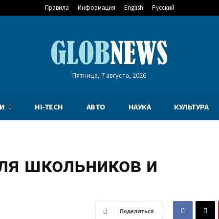
Правила
Информация
English
Русский
Пятница, 7 августа, 2026
И
HI-TECH
АВТО
НАУКА
КУЛЬТУРА
ля школьников и
Поделиться