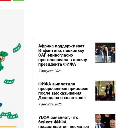
Африка поддерживает
Инфантино, поскольку
CAF единогласно
проголосовала в пользу
президента ФИФА
7 августа 2026
ФИФА выплатила
просроченные призовые
после высказывания
Джордана о «шантаже»
7 августа 2026
УЕФА заявляет, что
бойкот ФИФА
продолжается, несмотря