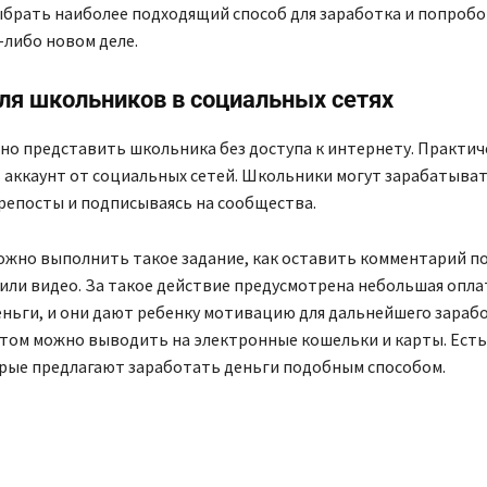
ыбрать наиболее подходящий способ для заработка и попробо
-либо новом деле.
ля школьников в социальных сетях
но представить школьника без доступа к интернету. Практич
 аккаунт от социальных сетей. Школьники могут зарабатыват
 репосты и подписываясь на сообщества.
ожно выполнить такое задание, как оставить комментарий по
или видео. За такое действие предусмотрена небольшая опла
ньги, и они дают ребенку мотивацию для дальнейшего зарабо
этом можно выводить на электронные кошельки и карты. Есть
орые предлагают заработать деньги подобным способом.