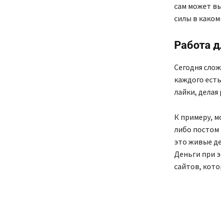
сам может в
силы в каком
Работа д
Сегодня слож
каждого есть
лайки, делая
К примеру, м
либо постом 
это живые де
Деньги при 
сайтов, кот