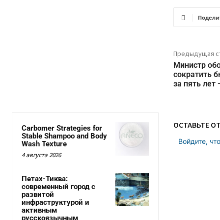
Подели
Предыдущая с
Министр об
сократить б
за пять лет
ОСТАВЬТЕ О
Carbomer Strategies for
Stable Shampoo and Body
Войдите, чт
Wash Texture
4 августа 2026
Петах-Тиква:
современный город с
развитой
инфраструктурой и
активным
русскоязычным