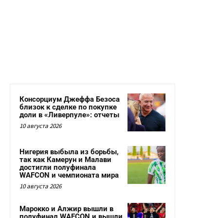
Консорциум Джеффа Безоса
близок к сделке по покупке
доли в «Ливерпуле»: отчеты
10 августа 2026
Нигерия выбыла из борьбы,
так как Камерун и Малави
достигли полуфинала
WAFCON и чемпионата мира
10 августа 2026
Марокко и Алжир вышли в
полуфинал WAFCON и вышли