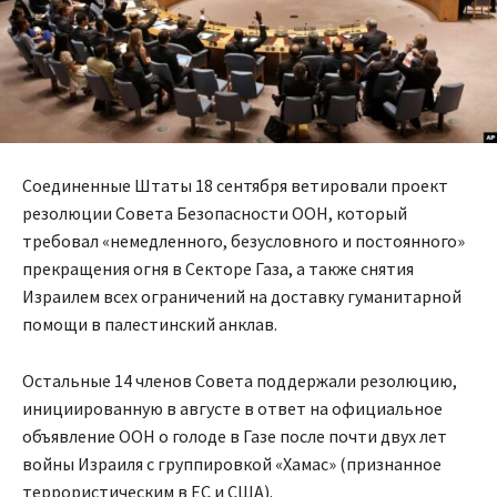
Соединенные Штаты 18 сентября ветировали проект
резолюции Совета Безопасности ООН, который
требовал «немедленного, безусловного и постоянного»
прекращения огня в Секторе Газа, а также снятия
Израилем всех ограничений на доставку гуманитарной
помощи в палестинский анклав.
Остальные 14 членов Совета поддержали резолюцию,
инициированную в августе в ответ на официальное
объявление ООН о голоде в Газе после почти двух лет
войны Израиля с группировкой «Хамас» (признанное
террористическим в ЕС и США).