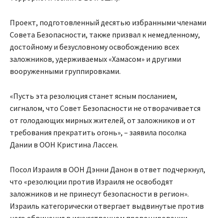
Проект, подготовленный десятью избранными членами
Совета Безопасности, также призвал к немедленному,
достойному и безусловному освобождению всех
заложников, удерживаемых «Хамасом» и другими
вооруженными группировками.
«Пусть эта резолюция станет ясным посланием,
сигналом, что Совет Безопасности не отворачивается
от голодающих мирных жителей, от заложников и от
требования прекратить огонь», – заявила посолка
Дании в ООН Кристина Лассен.
Посол Израиля в ООН Дэнни Данон в ответ подчеркнул,
что «резолюции против Израиля не освободят
заложников и не принесут безопасности в регион».
Израиль категорически отвергает выдвинутые против