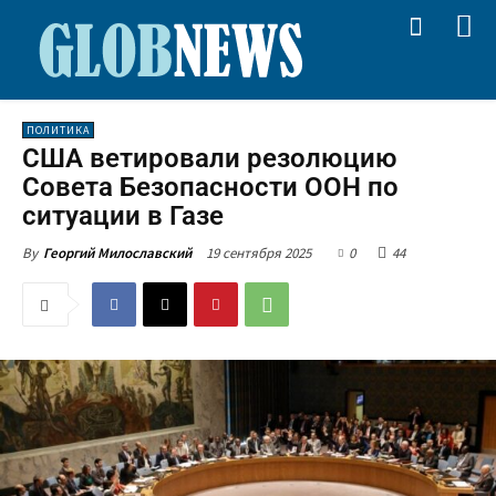
ПОЛИТИКА
США ветировали резолюцию
Совета Безопасности ООН по
ситуации в Газе
19 сентября 2025
0
44
By
Георгий Милославский