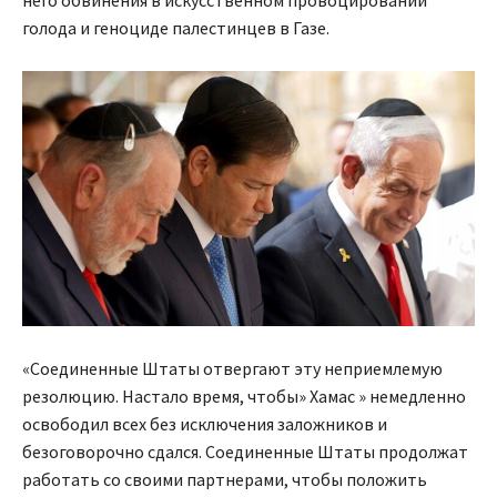
него обвинения в искусственном провоцировании
голода и геноциде палестинцев в Газе.
«Соединенные Штаты отвергают эту неприемлемую
резолюцию. Настало время, чтобы» Хамас » немедленно
освободил всех без исключения заложников и
безоговорочно сдался. Соединенные Штаты продолжат
работать со своими партнерами, чтобы положить