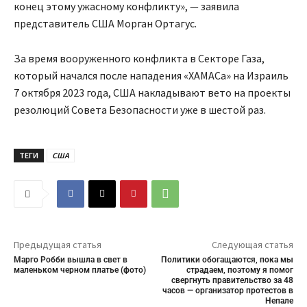
конец этому ужасному конфликту», — заявила
представитель США Морган Ортагус.
За время вооруженного конфликта в Секторе Газа,
который начался после нападения «ХАМАСа» на Израиль
7 октября 2023 года, США накладывают вето на проекты
резолюций Совета Безопасности уже в шестой раз.
ТЕГИ
США
Предыдущая статья
Следующая статья
Марго Робби вышла в свет в
Политики обогащаются, пока мы
маленьком черном платье (фото)
страдаем, поэтому я помог
свергнуть правительство за 48
часов — организатор протестов в
Непале