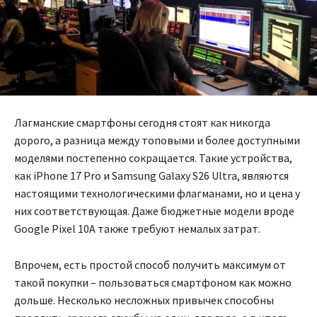
Лагманские смартфоны сегодня стоят как никогда
дорого, а разница между топовыми и более доступными
моделями постепенно сокращается. Такие устройства,
как iPhone 17 Pro и Samsung Galaxy S26 Ultra, являются
настоящими технологическими флагманами, но и цена у
них соответствующая. Даже бюджетные модели вроде
Google Pixel 10A также требуют немалых затрат.
Впрочем, есть простой способ получить максимум от
такой покупки – пользоваться смартфоном как можно
дольше. Несколько несложных привычек способны