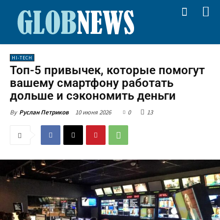
HI-TECH
Топ-5 привычек, которые помогут
вашему смартфону работать
дольше и сэкономить деньги
10 июня 2026
0
13
By
Руслан Петриков