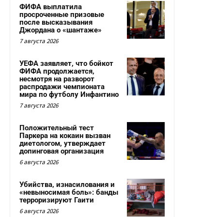
ФИФА выплатила
просроченные призовые
после высказывания
Джордана о «шантаже»
7 августа 2026
УЕФА заявляет, что бойкот
ФИФА продолжается,
несмотря на разворот
распродажи чемпионата
мира по футболу Инфантино
7 августа 2026
Положительный тест
Паркера на кокаин вызван
диетологом, утверждает
допинговая организация
6 августа 2026
Убийства, изнасилования и
«невыносимая боль»: банды
терроризируют Гаити
6 августа 2026