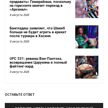
продавать» Гимарайнша, поскольку
на горизонте маячит переход в
«Арсенал»
8 августа 2026
Бангладеш заявляет, что Шакиб
больше не будет играть в крикет
после турнира в Хасине
8 августа 2026
UFC 331: реванш Ван-Пантоха,
возвращение Царукяна и полный
файтинг-кард
8 августа 2026
ОСТАВЬТЕ ОТВЕТ