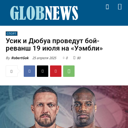
СПОРТ
Усик и Дюбуа проведут бой-
реванш 19 июля на «Уэмбли»
25 апреля 2025
0
80
By
RobertGok