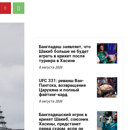
Бангладеш заявляет, что
Шакиб больше не будет
играть в крикет после
турнира в Хасине
8 августа 2026
UFC 331: реванш Ван-
Пантоха, возвращение
Царукяна и полный
файтинг-кард
8 августа 2026
Бангладешский игрок в
крикет Шакиб, союзник
Хасины, предстанет
перед судом, если он