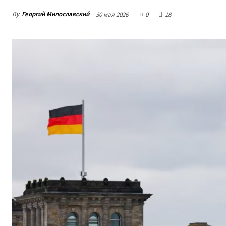
By
Георгий Милославский
30 мая 2026
0
18