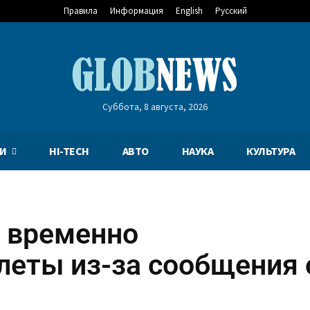
Правила
Информация
English
Русский
Суббота, 8 августа, 2026
И
HI-TECH
АВТО
НАУКА
КУЛЬТУРА
 временно
леты из-за сообщения 