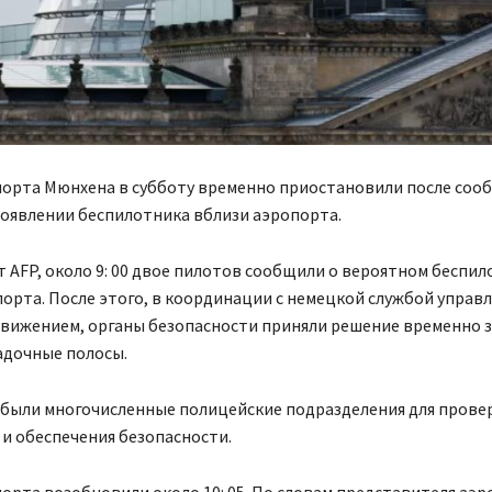
порта Мюнхена в субботу временно приостановили после соо
оявлении беспилотника вблизи аэропорта.
 AFP, около 9: 00 двое пилотов сообщили о вероятном беспил
орта. После этого, в координации с немецкой службой управ
вижением, органы безопасности приняли решение временно 
адочные полосы.
ибыли многочисленные полицейские подразделения для прове
и обеспечения безопасности.