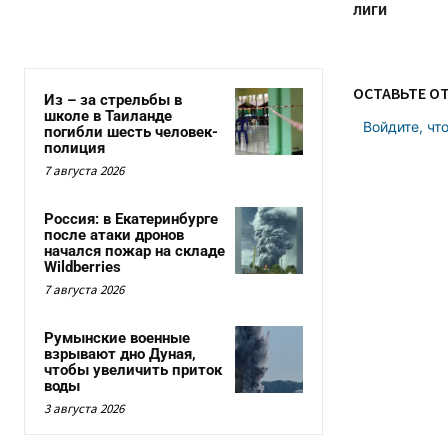
лиги
ОСТАВЬТЕ О
Из – за стрельбы в
школе в Таиланде
Войдите, чт
погибли шесть человек-
полиция
7 августа 2026
Россия: в Екатеринбурге
после атаки дронов
начался пожар на складе
Wildberries
7 августа 2026
Румынские военные
взрывают дно Дуная,
чтобы увеличить приток
воды
3 августа 2026