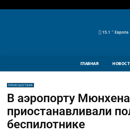
15.1
C
Европа
ГЛАВНАЯ
НОВОСТ
ПРОИСШЕСТВИЯ
В аэропорту Мюнхена
приостанавливали по
беспилотнике