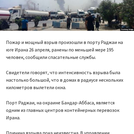
Пожар и мощный взрыв произошли в порту Раджаи на
юге Ирана 26 апреля, ранены по меньшей мере 195
человек, сообщили спасательные службы.
Свидетели говорят, что интенсивность взрыва была
настолько большой, что в домах в радиусе нескольких
километров вылетели окна.
Порт Раджаи, на окраине Бандар-Аббаса, является
одним из главных центров контейнерных перевозок
Ирана.
Причина взрыва пока неизвестна. В управлении