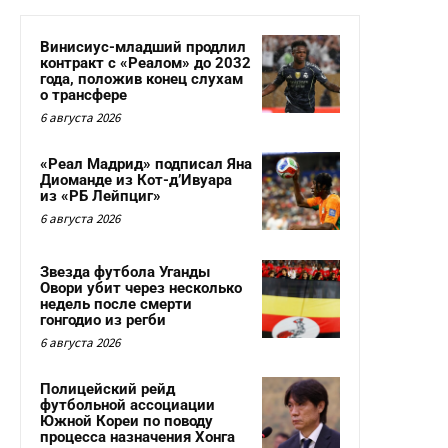
Винисиус-младший продлил
контракт с «Реалом» до 2032
года, положив конец слухам
о трансфере
6 августа 2026
«Реал Мадрид» подписал Яна
Диоманде из Кот-д’Ивуара
из «РБ Лейпциг»
6 августа 2026
Звезда футбола Уганды
Овори убит через несколько
недель после смерти
гонгодио из регби
6 августа 2026
Полицейский рейд
футбольной ассоциации
Южной Кореи по поводу
процесса назначения Хонга